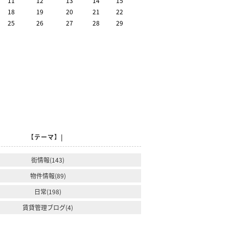
11
12
13
14
15
18
19
20
21
22
25
26
27
28
29
【テーマ】|
街情報(143)
物件情報(89)
日常(198)
賃貸管理ブログ(4)