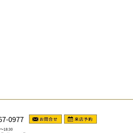
67-0977
～18:30