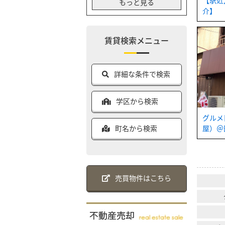
【駅近
もっと見る
介】
賃貸検索メニュー
詳細な条件で検索
学区から検索
グルメ
町名から検索
屋）＠
売買物件はこちら