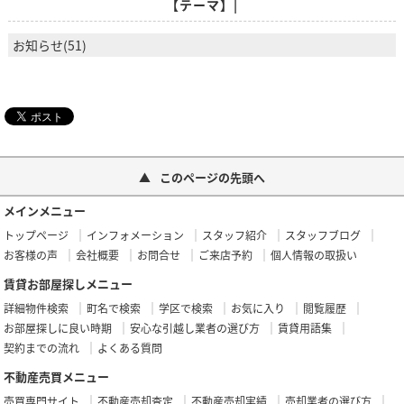
【テーマ】|
お知らせ(51)
このページの先頭へ
メインメニュー
トップページ
インフォメーション
スタッフ紹介
スタッフブログ
お客様の声
会社概要
お問合せ
ご来店予約
個人情報の取扱い
賃貸お部屋探しメニュー
詳細物件検索
町名で検索
学区で検索
お気に入り
閲覧履歴
お部屋探しに良い時期
安心な引越し業者の選び方
賃貸用語集
契約までの流れ
よくある質問
不動産売買メニュー
売買専門サイト
不動産売却査定
不動産売却実績
売却業者の選び方