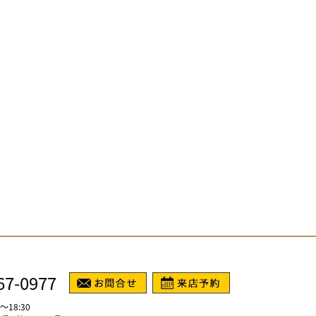
67-0977
～18:30