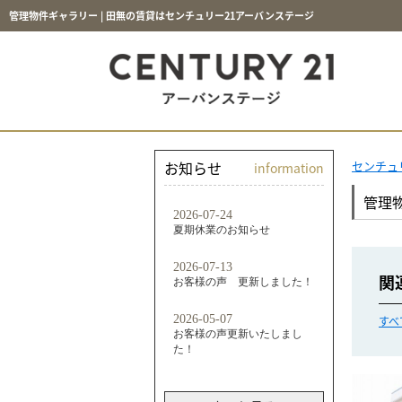
管理物件ギャラリー | 田無の賃貸はセンチュリー21アーバンステージ
お知らせ
センチュ
information
管理
関
すべ