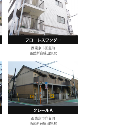
フローレスワンダー
西東京市田無町
西武新宿線田無駅
クレールＡ
西東京市向台町
西武新宿線田無駅