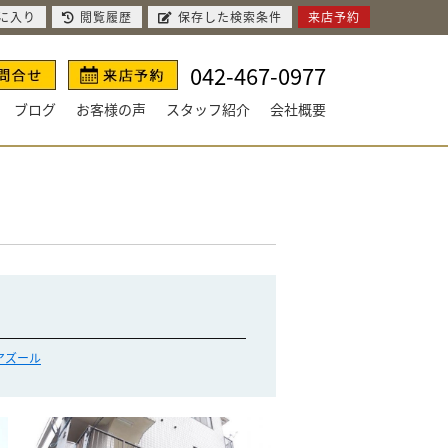
に入り
閲覧履歴
保存した検索条件
来店予約
042-467-0977
ブログ
お客様の声
スタッフ紹介
会社概要
アズール