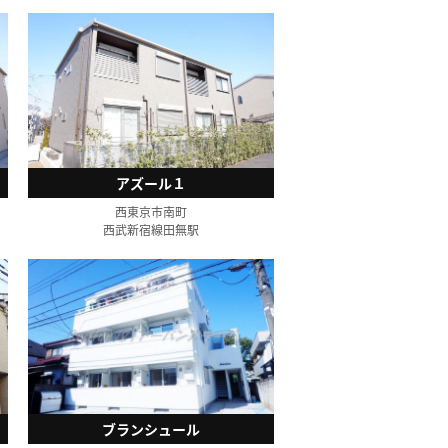
アズール１
西東京市南町
西武新宿線田無駅
ブランシュール