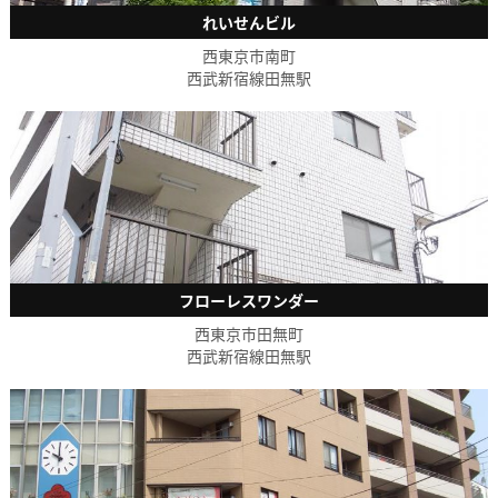
れいせんビル
西東京市南町
西武新宿線田無駅
フローレスワンダー
西東京市田無町
西武新宿線田無駅