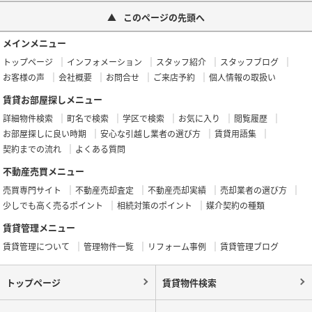
このページの先頭へ
メインメニュー
トップページ
インフォメーション
スタッフ紹介
スタッフブログ
お客様の声
会社概要
お問合せ
ご来店予約
個人情報の取扱い
賃貸お部屋探しメニュー
詳細物件検索
町名で検索
学区で検索
お気に入り
閲覧履歴
お部屋探しに良い時期
安心な引越し業者の選び方
賃貸用語集
契約までの流れ
よくある質問
不動産売買メニュー
売買専門サイト
不動産売却査定
不動産売却実績
売却業者の選び方
少しでも高く売るポイント
相続対策のポイント
媒介契約の種類
賃貸管理メニュー
賃貸管理について
管理物件一覧
リフォーム事例
賃貸管理ブログ
トップページ
賃貸物件検索