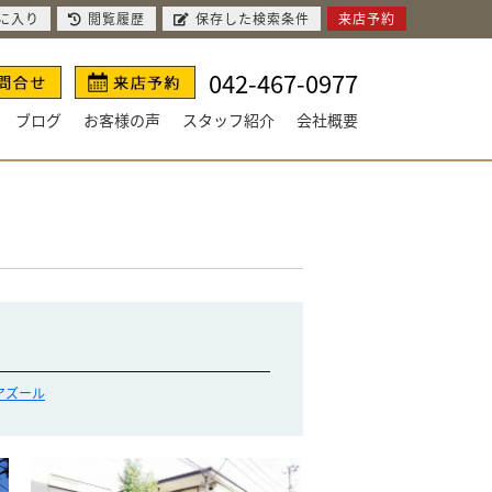
に入り
閲覧履歴
保存した検索条件
来店予約
042-467-0977
ブログ
お客様の声
スタッフ紹介
会社概要
アズール