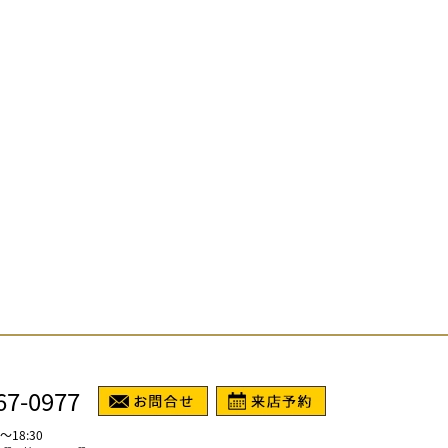
67-0977
～18:30