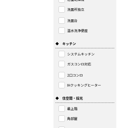
洗面所独立
洗面台
温水洗浄便座
◆ キッチン
システムキッチン
ガスコンロ対応
2口コンロ
IHクッキングヒーター
◆ 住空間・採光
最上階
角部屋