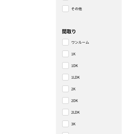
その他
間取り
ワンルーム
1K
1DK
1LDK
2K
2DK
2LDK
3K