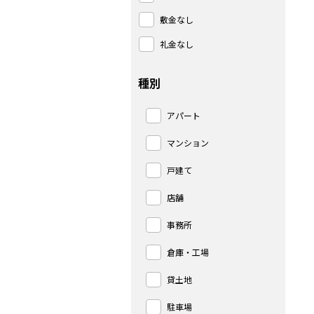
敷金なし
礼金なし
種別
アパート
マンション
戸建て
店舗
事務所
倉庫・工場
貸土地
駐車場