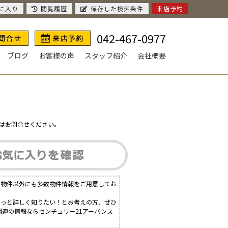
に入り
閲覧履歴
保存した検索条件
来店予約
042-467-0977
ブログ
お客様の声
スタッフ紹介
会社概要
はお問合せください。
る物件以外にも多数物件情報をご用意してお
もっと詳しく知りたい！とお考えの方、ぜひ
関連の情報ならセンチュリー21アーバンス