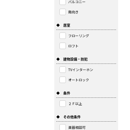
バルコニー
南向き
◆ 居室
フローリング
ロフト
◆ 建物設備・防犯
TVインターホン
オートロック
◆ 条件
２Ｆ以上
◆ その他条件
楽器相談可