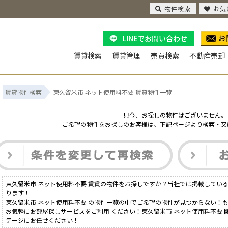
物件検索
お気
LINEでお問い合わせ
賃貸検索
賃貸管理
売買検索
不動産売却
賃貸物件検索
東久留米市 ネット使用料不要 賃貸物件一覧
只今、お探しの物件はございません。
ご希望の物件をお探しのお客様は、下記ページより検索・又
東久留米市 ネット使用料不要 賃貸の物件をお探しですか？当社では掲載してい
ります！
東久留米市 ネット使用料不要 の物件一覧の中でご希望の物件が見つからない！
お気軽にお部屋探しサービスをご利用 ください！東久留米市 ネット使用料不要 
テージにお任せください！