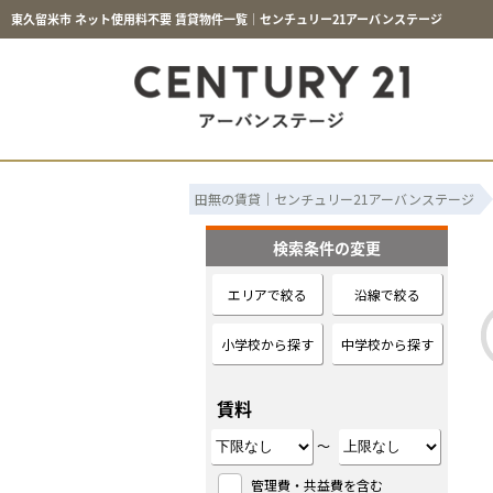
東久留米市 ネット使用料不要 賃貸物件一覧｜センチュリー21アーバンステージ
田無の賃貸｜センチュリー21アーバンステージ
検索条件の変更
エリアで絞る
沿線で絞る
小学校から探す
中学校から探す
賃料
～
管理費・共益費を含む