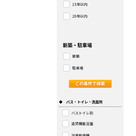
15年以内
20年以内
新築・駐車場
新築
駐車場
◆ バス・トイレ・洗面所
バストイレ別
追焚機能浴室
浴室乾燥機