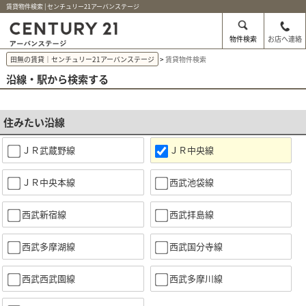
賃貸物件検索 | センチュリー21アーバンステージ
物件検索
お店へ連絡
田無の賃貸｜センチュリー21アーバンステージ
賃貸物件検索
沿線・駅から検索する
住みたい沿線
ＪＲ武蔵野線
ＪＲ中央線
ＪＲ中央本線
西武池袋線
西武新宿線
西武拝島線
西武多摩湖線
西武国分寺線
西武西武園線
西武多摩川線