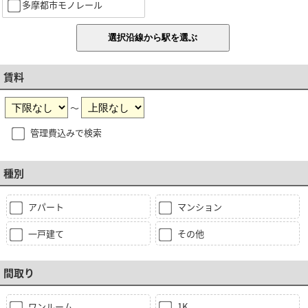
多摩都市モノレール
賃料
～
管理費込みで検索
種別
アパート
マンション
一戸建て
その他
間取り
ワンルーム
1K