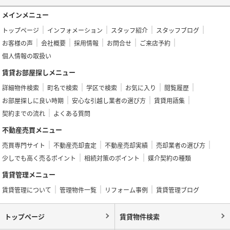
メインメニュー
トップページ
インフォメーション
スタッフ紹介
スタッフブログ
お客様の声
会社概要
採用情報
お問合せ
ご来店予約
個人情報の取扱い
賃貸お部屋探しメニュー
詳細物件検索
町名で検索
学区で検索
お気に入り
閲覧履歴
お部屋探しに良い時期
安心な引越し業者の選び方
賃貸用語集
契約までの流れ
よくある質問
不動産売買メニュー
売買専門サイト
不動産売却査定
不動産売却実績
売却業者の選び方
少しでも高く売るポイント
相続対策のポイント
媒介契約の種類
賃貸管理メニュー
賃貸管理について
管理物件一覧
リフォーム事例
賃貸管理ブログ
トップページ
賃貸物件検索