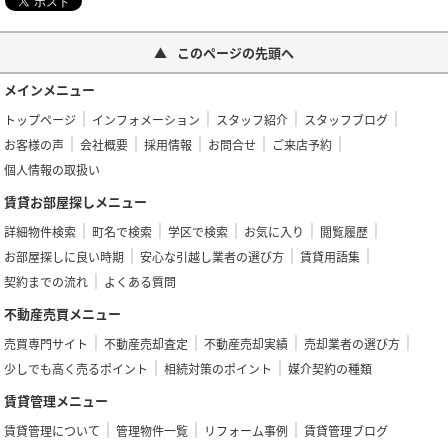
このページの先頭へ
メインメニュー
トップページ
インフォメーション
スタッフ紹介
スタッフブログ
お客様の声
会社概要
採用情報
お問合せ
ご来店予約
個人情報の取扱い
賃貸お部屋探しメニュー
詳細物件検索
町名で検索
学区で検索
お気に入り
閲覧履歴
お部屋探しに良い時期
安心な引越し業者の選び方
賃貸用語集
契約までの流れ
よくある質問
不動産売買メニュー
売買専門サイト
不動産売却査定
不動産売却実績
売却業者の選び方
少しでも高く売るポイント
相続対策のポイント
媒介契約の種類
賃貸管理メニュー
賃貸管理について
管理物件一覧
リフォーム事例
賃貸管理ブログ