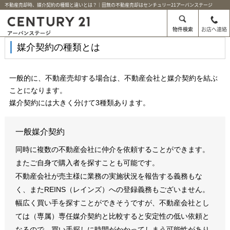
不動産売却時、媒介契約の種類と違いとは？｜田無の不動産売却はセンチュリー21アーバンステージ
物件検索
お店へ連絡