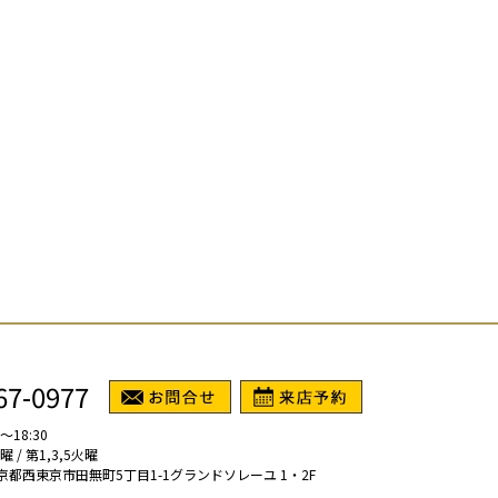
67-0977
～18:30
/ 第1,3,5火曜
1 東京都西東京市田無町5丁目1-1グランドソレーユ 1・2F