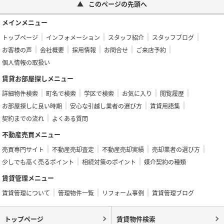
このページの先頭へ
メインメニュー
トップページ
インフォメーション
スタッフ紹介
スタッフブログ
お客様の声
会社概要
採用情報
お問合せ
ご来店予約
個人情報の取扱い
賃貸お部屋探しメニュー
詳細物件検索
町名で検索
学区で検索
お気に入り
閲覧履歴
お部屋探しに良い時期
安心な引越し業者の選び方
賃貸用語集
契約までの流れ
よくある質問
不動産売買メニュー
売買専門サイト
不動産売却査定
不動産売却実績
売却業者の選び方
少しでも高く売るポイント
相続対策のポイント
媒介契約の種類
賃貸管理メニュー
賃貸管理について
管理物件一覧
リフォーム事例
賃貸管理ブログ
トップページ
賃貸物件検索