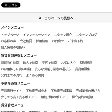
このページの先頭へ
メインメニュー
トップページ
インフォメーション
スタッフ紹介
スタッフブログ
お客様の声
会社概要
採用情報
お問合せ
ご来店予約
個人情報の取扱い
賃貸お部屋探しメニュー
詳細物件検索
町名で検索
学区で検索
お気に入り
閲覧履歴
お部屋探しに良い時期
安心な引越し業者の選び方
賃貸用語集
契約までの流れ
よくある質問
不動産売買メニュー
売買専門サイト
不動産売却査定
不動産売却実績
売却業者の選び方
少しでも高く売るポイント
相続対策のポイント
媒介契約の種類
賃貸管理メニュー