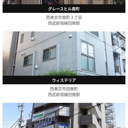
グレースヒル南町
西東京市南町３丁目
西武新宿線田無駅
ウィステリア
西東京市田無町
西武新宿線田無駅