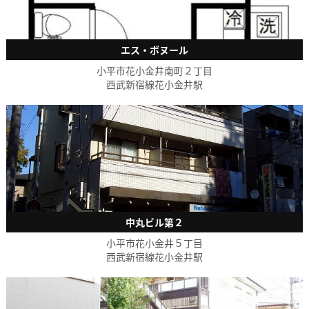
エス・ボヌール
小平市花小金井南町２丁目
西武新宿線花小金井駅
中丸ビル第２
小平市花小金井５丁目
西武新宿線花小金井駅