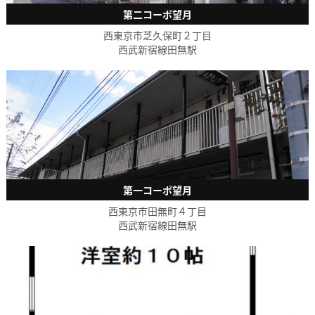
第二コーポ望月
西東京市芝久保町２丁目
西武新宿線田無駅
第一コーポ望月
西東京市田無町４丁目
西武新宿線田無駅