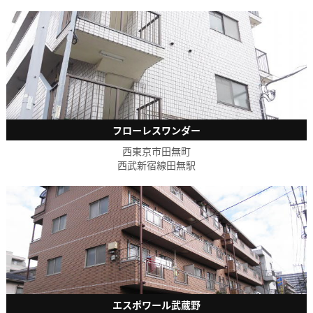
フローレスワンダー
西東京市田無町
西武新宿線田無駅
エスポワール武蔵野