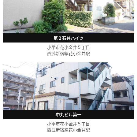
第２石井ハイツ
小平市花小金井５丁目
西武新宿線花小金井駅
中丸ビル第一
小平市花小金井５丁目
西武新宿線花小金井駅