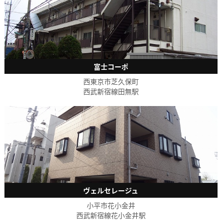
富士コーポ
西東京市芝久保町
西武新宿線田無駅
ヴェルセレージュ
小平市花小金井
西武新宿線花小金井駅