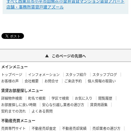
すべて
西東京市
小平市
田無
花小金井
賃貸マンション
賃貸アパート
店舗・事務所
賃貸戸建
アズール
このページの先頭へ
メインメニュー
トップページ
インフォメーション
スタッフ紹介
スタッフブログ
お客様の声
会社概要
お問合せ
ご来店予約
個人情報の取扱い
賃貸お部屋探しメニュー
詳細物件検索
町名で検索
学区で検索
お気に入り
閲覧履歴
お部屋探しに良い時期
安心な引越し業者の選び方
賃貸用語集
契約までの流れ
よくある質問
不動産売買メニュー
売買専門サイト
不動産売却査定
不動産売却実績
売却業者の選び方