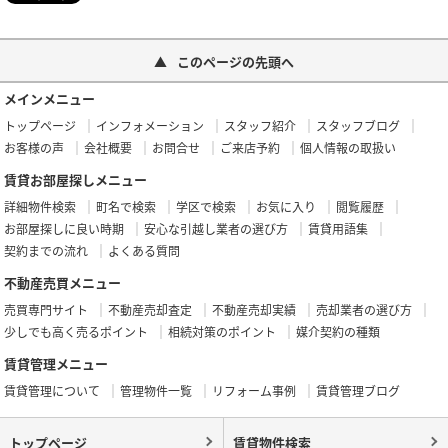
このページの先頭へ
メインメニュー
トップページ
インフォメーション
スタッフ紹介
スタッフブログ
お客様の声
会社概要
お問合せ
ご来店予約
個人情報の取扱い
賃貸お部屋探しメニュー
詳細物件検索
町名で検索
学区で検索
お気に入り
閲覧履歴
お部屋探しに良い時期
安心な引越し業者の選び方
賃貸用語集
契約までの流れ
よくある質問
不動産売買メニュー
売買専門サイト
不動産売却査定
不動産売却実績
売却業者の選び方
少しでも高く売るポイント
相続対策のポイント
媒介契約の種類
賃貸管理メニュー
賃貸管理について
管理物件一覧
リフォーム事例
賃貸管理ブログ
トップページ
賃貸物件検索