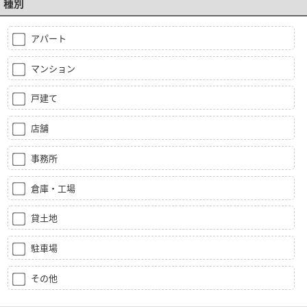
種別
アパート
マンション
戸建て
店舗
事務所
倉庫・工場
貸土地
駐車場
その他