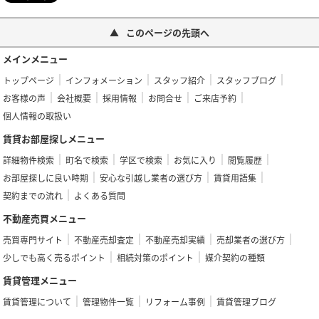
このページの先頭へ
メインメニュー
トップページ
インフォメーション
スタッフ紹介
スタッフブログ
お客様の声
会社概要
採用情報
お問合せ
ご来店予約
個人情報の取扱い
賃貸お部屋探しメニュー
詳細物件検索
町名で検索
学区で検索
お気に入り
閲覧履歴
お部屋探しに良い時期
安心な引越し業者の選び方
賃貸用語集
契約までの流れ
よくある質問
不動産売買メニュー
売買専門サイト
不動産売却査定
不動産売却実績
売却業者の選び方
少しでも高く売るポイント
相続対策のポイント
媒介契約の種類
賃貸管理メニュー
賃貸管理について
管理物件一覧
リフォーム事例
賃貸管理ブログ