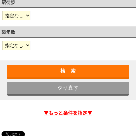
駅徒歩
築年数
▼もっと条件を指定▼