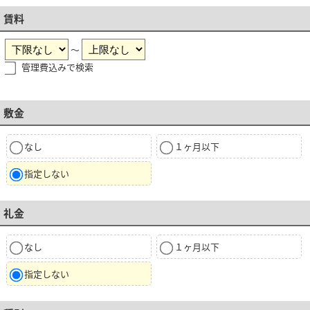
賃料
～
管理費込みで検索
敷金
なし
１ヶ月以下
指定しない
礼金
なし
１ヶ月以下
指定しない