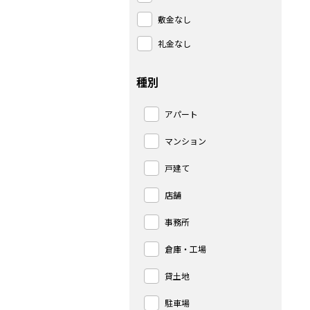
敷金なし
礼金なし
種別
アパート
マンション
戸建て
店舗
事務所
倉庫・工場
貸土地
駐車場