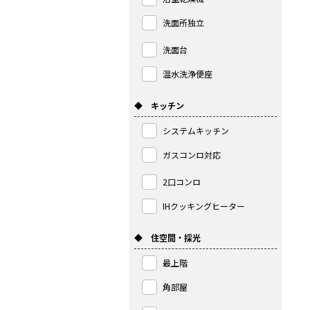
洗面所独立
洗面台
温水洗浄便座
◆ キッチン
システムキッチン
ガスコンロ対応
2口コンロ
IHクッキングヒーター
◆ 住空間・採光
最上階
角部屋