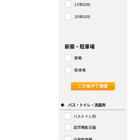
15年以内
20年以内
新築・駐車場
新築
駐車場
◆ バス・トイレ・洗面所
バストイレ別
追焚機能浴室
浴室乾燥機