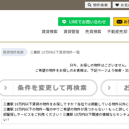
物件検索
お気
LINEでお問い合わせ
賃貸検索
賃貸管理
売買検索
不動産売却
賃貸物件検索
三鷹駅 10万円以下賃貸物件一覧
只今、お探しの物件はございません。
ご希望の物件をお探しのお客様は、下記ページより検索・又
三鷹駅 10万円以下賃貸の物件をお探しですか？当社では掲載している物件以外
三鷹駅 10万円以下の物件一覧の中でご希望の物件が見つからない！もっと詳し
部屋探しサービスをご利用 ください！三鷹駅 10万円以下関連の情報ならセンチ
い！