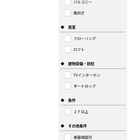
バルコニー
南向き
◆ 居室
フローリング
ロフト
◆ 建物設備・防犯
TVインターホン
オートロック
◆ 条件
２Ｆ以上
◆ その他条件
楽器相談可