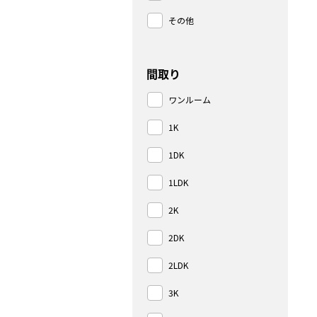
その他
間取り
ワンルーム
1K
1DK
1LDK
2K
2DK
2LDK
3K