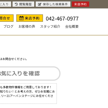
に入り
閲覧履歴
保存した検索条件
来店予約
042-467-0977
ブログ
お客様の声
スタッフ紹介
会社概要
はお問合せください。
にも多数物件情報をご用意しております！
く知りたい！とお考えの方、ぜひお気軽にお
ュリー21アーバンステージにお任せくださ