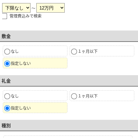
～
管理費込みで検索
敷金
なし
１ヶ月以下
指定しない
礼金
なし
１ヶ月以下
指定しない
種別