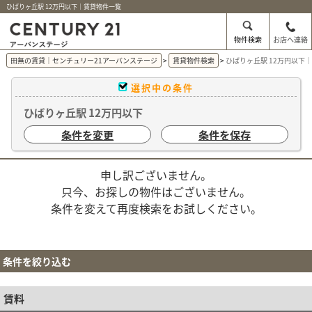
ひばりヶ丘駅 12万円以下｜賃貸物件一覧
物件検索
お店へ連絡
田無の賃貸｜センチュリー21アーバンステージ
賃貸物件検索
ひばりヶ丘駅 12万円以下
選択中の条件
ひばりヶ丘駅 12万円以下
条件を変更
条件を保存
申し訳ございません。
只今、お探しの物件はございません。
条件を変えて再度検索をお試しください。
条件を絞り込む
賃料