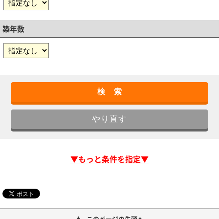
築年数
▼もっと条件を指定▼
このページの先頭へ