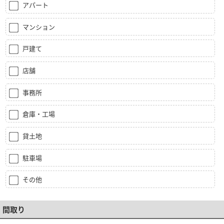
アパート
マンション
戸建て
店舗
事務所
倉庫・工場
貸土地
駐車場
その他
間取り