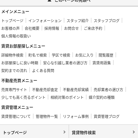
メインメニュー
トップページ
インフォメーション
スタッフ紹介
スタッフブログ
お客様の声
会社概要
採用情報
お問合せ
ご来店予約
個人情報の取扱い
賃貸お部屋探しメニュー
詳細物件検索
町名で検索
学区で検索
お気に入り
閲覧履歴
お部屋探しに良い時期
安心な引越し業者の選び方
賃貸用語集
契約までの流れ
よくある質問
不動産売買メニュー
売買専門サイト
不動産売却査定
不動産売却実績
売却業者の選び方
少しでも高く売るポイント
相続対策のポイント
媒介契約の種類
賃貸管理メニュー
賃貸管理について
管理物件一覧
リフォーム事例
賃貸管理ブログ
トップページ
賃貸物件検索