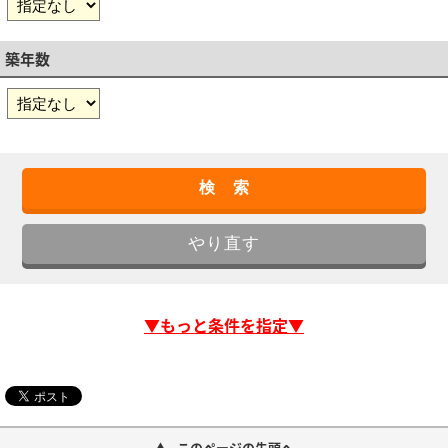
築年数
▼もっと条件を指定▼
このページの先頭へ