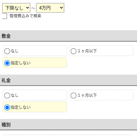
～
管理費込みで検索
敷金
なし
１ヶ月以下
指定しない
礼金
なし
１ヶ月以下
指定しない
種別