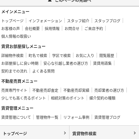
メインメニュー
トップページ
インフォメーション
スタッフ紹介
スタッフブログ
お客様の声
会社概要
採用情報
お問合せ
ご来店予約
個人情報の取扱い
賃貸お部屋探しメニュー
詳細物件検索
町名で検索
学区で検索
お気に入り
閲覧履歴
お部屋探しに良い時期
安心な引越し業者の選び方
賃貸用語集
契約までの流れ
よくある質問
不動産売買メニュー
売買専門サイト
不動産売却査定
不動産売却実績
売却業者の選び方
少しでも高く売るポイント
相続対策のポイント
媒介契約の種類
賃貸管理メニュー
賃貸管理について
管理物件一覧
リフォーム事例
賃貸管理ブログ
トップページ
賃貸物件検索