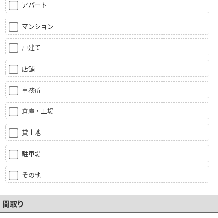
アパート
マンション
戸建て
店舗
事務所
倉庫・工場
貸土地
駐車場
その他
間取り