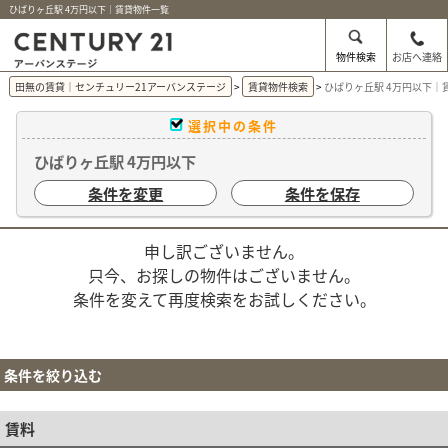
ひばりヶ丘駅 4万円以下｜賃貸物件一覧
物件検索
お店へ連絡
田無の賃貸｜センチュリー21アーバンステージ
賃貸物件検索
ひばりヶ丘駅 4万円以下｜
選択中の条件
ひばりヶ丘駅 4万円以下
条件を変更
条件を保存
申し訳ございません。
只今、お探しの物件はございません。
条件を変えて再度検索をお試しください。
条件を絞り込む
賃料