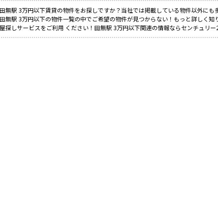
田無駅 3万円以下賃貸の物件をお探しですか？当社では掲載している物件以外にも
田無駅 3万円以下の物件一覧の中でご希望の物件が見つからない！もっと詳しく知
屋探しサービスをご利用 ください！田無駅 3万円以下関連の情報ならセンチュリー