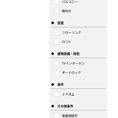
バルコニー
南向き
◆ 居室
フローリング
ロフト
◆ 建物設備・防犯
TVインターホン
オートロック
◆ 条件
２Ｆ以上
◆ その他条件
楽器相談可