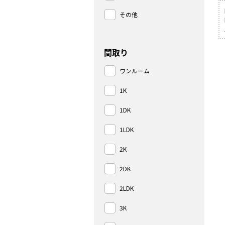
その他
間取り
ワンルーム
1K
1DK
1LDK
2K
2DK
2LDK
3K