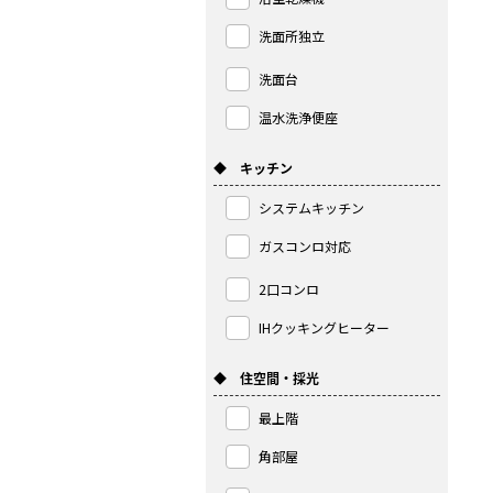
洗面所独立
洗面台
温水洗浄便座
◆ キッチン
システムキッチン
ガスコンロ対応
2口コンロ
IHクッキングヒーター
◆ 住空間・採光
最上階
角部屋