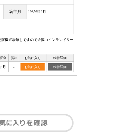
築年月
1985年12月
・洗濯機置場無しですので近隣コインランドリー
証金
償却
お気に入り
物件詳細
ヶ月
-
お気に入り
物件詳細