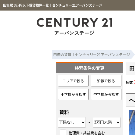
田無駅 3万円以下賃貸物件一覧｜センチュリー21アーバンステージ
田無の賃貸｜センチュリー21アーバンステージ
検索条件の変更
田
エリアで絞る
沿線で絞る
棟数
小学校から探す
中学校から探す
ヘ
賃料
～
管理費・共益費を含む