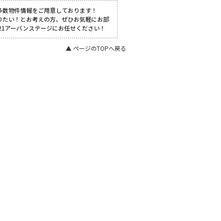
多数物件情報をご用意しております！
りたい！とお考えの方、ぜひお気軽にお部
21アーバンステージにお任せください！
▲ ページのTOPへ戻る