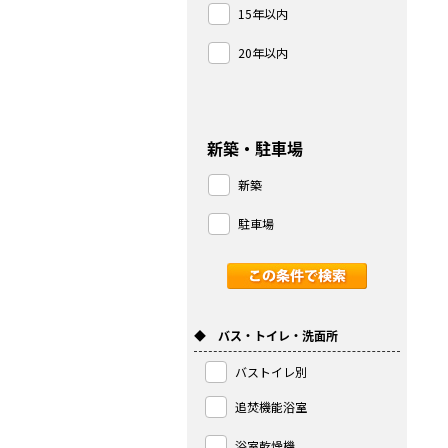
15年以内
20年以内
新築・駐車場
新築
駐車場
◆ バス・トイレ・洗面所
バストイレ別
追焚機能浴室
浴室乾燥機