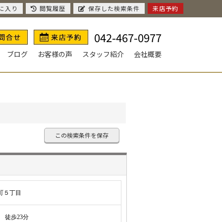
に入り
閲覧履歴
保存した検索条件
来店予約
042-467-0977
ブログ
お客様の声
スタッフ紹介
会社概要
この検索条件を保存
町５丁目
徒歩23分