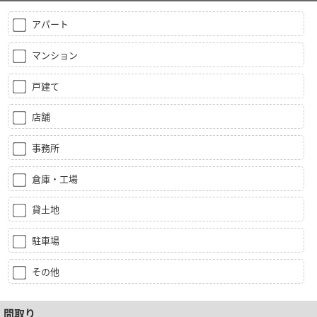
アパート
マンション
戸建て
店舗
事務所
倉庫・工場
貸土地
駐車場
その他
間取り