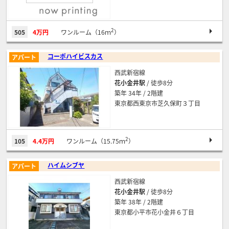
2
505
4万円
ワンルーム（16ｍ
）
コーポハイビスカス
アパート
西武新宿線
花小金井駅
/ 徒歩8分
築年 34年 / 2階建
東京都西東京市芝久保町３丁目
2
105
4.4万円
ワンルーム（15.75ｍ
）
ハイムシブヤ
アパート
西武新宿線
花小金井駅
/ 徒歩8分
築年 38年 / 2階建
東京都小平市花小金井６丁目