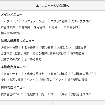
このページの先頭へ
メインメニュー
トップページ
インフォメーション
スタッフ紹介
スタッフブログ
お客様の声
会社概要
採用情報
お問合せ
ご来店予約
個人情報の取扱い
賃貸お部屋探しメニュー
詳細物件検索
町名で検索
学区で検索
お気に入り
閲覧履歴
お部屋探しに良い時期
安心な引越し業者の選び方
賃貸用語集
契約までの流れ
よくある質問
不動産売買メニュー
売買専門サイト
不動産売却査定
不動産売却実績
売却業者の選び方
少しでも高く売るポイント
相続対策のポイント
媒介契約の種類
賃貸管理メニュー
賃貸管理について
管理物件一覧
リフォーム事例
賃貸管理ブログ