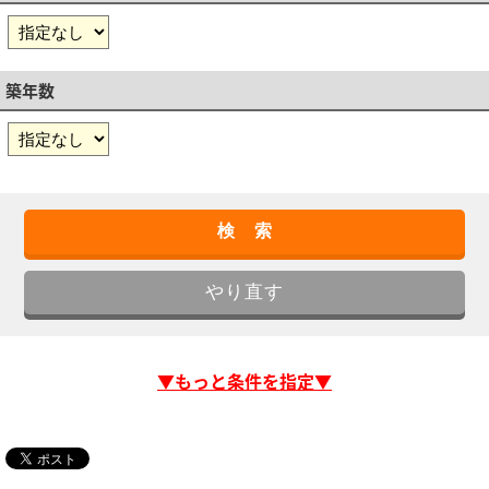
築年数
▼もっと条件を指定▼