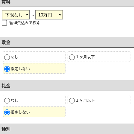
賃料
～
管理費込みで検索
敷金
なし
１ヶ月以下
指定しない
礼金
なし
１ヶ月以下
指定しない
種別