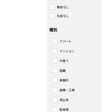
敷金なし
礼金なし
種別
アパート
マンション
戸建て
店舗
事務所
倉庫・工場
貸土地
駐車場