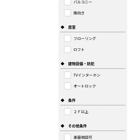
バルコニー
南向き
◆ 居室
フローリング
ロフト
◆ 建物設備・防犯
TVインターホン
オートロック
◆ 条件
２Ｆ以上
◆ その他条件
楽器相談可