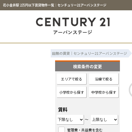
花小金井駅 2万円以下賃貸物件一覧｜センチュリー21アーバンステージ
田無の賃貸｜センチュリー21アーバンステージ
検索条件の変更
エリアで絞る
沿線で絞る
小学校から探す
中学校から探す
賃料
～
管理費・共益費を含む