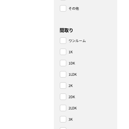
その他
間取り
ワンルーム
1K
1DK
1LDK
2K
2DK
2LDK
3K