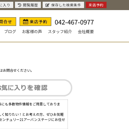
に入り
閲覧履歴
保存した検索条件
来店予約
042-467-0977
ブログ
お客様の声
スタッフ紹介
会社概要
はお問合せください。
外にも多数物件情報をご用意しておりま
しく知りたい！とお考えの方、ぜひお気軽
センチュリー21アーバンステージにお任せ