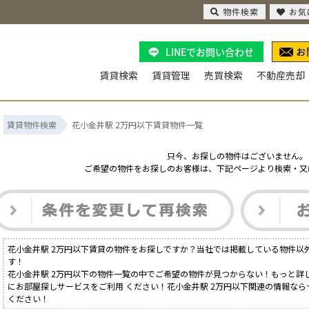
物件検索
お気
LINEでお問い合わせ
賃貸検索
賃貸管理
売買検索
不動産売却
賃貸物件検索
花小金井駅 2万円以下賃貸物件一覧
只今、お探しの物件はございません。
ご希望の物件をお探しのお客様は、下記ページより検索・又
花小金井駅 2万円以下賃貸の物件をお探しですか？当社では掲載している物件以
す！
花小金井駅 2万円以下の物件一覧の中でご希望の物件が見つからない！もっと詳
にお部屋探しサービスをご利用 ください！花小金井駅 2万円以下関連の情報なら
ください！