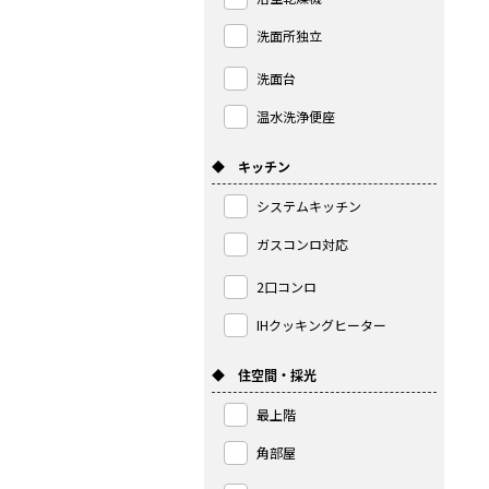
洗面所独立
洗面台
温水洗浄便座
◆ キッチン
システムキッチン
ガスコンロ対応
2口コンロ
IHクッキングヒーター
◆ 住空間・採光
最上階
角部屋