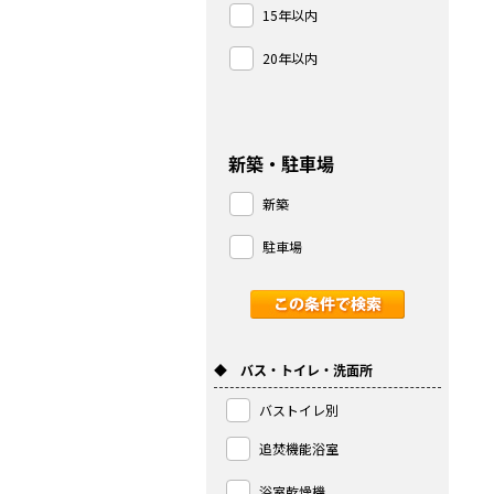
15年以内
20年以内
新築・駐車場
新築
駐車場
◆ バス・トイレ・洗面所
バストイレ別
追焚機能浴室
浴室乾燥機