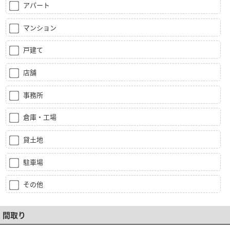
アパート
マンション
戸建て
店舗
事務所
倉庫・工場
貸土地
駐車場
その他
間取り