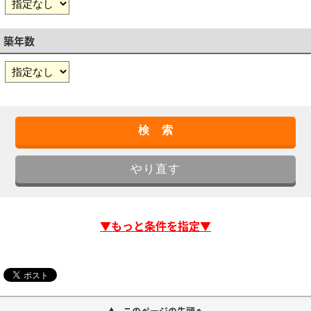
築年数
▼もっと条件を指定▼
このページの先頭へ