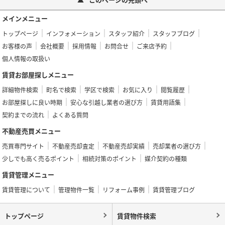
メインメニュー
トップページ
インフォメーション
スタッフ紹介
スタッフブログ
お客様の声
会社概要
採用情報
お問合せ
ご来店予約
個人情報の取扱い
賃貸お部屋探しメニュー
詳細物件検索
町名で検索
学区で検索
お気に入り
閲覧履歴
お部屋探しに良い時期
安心な引越し業者の選び方
賃貸用語集
契約までの流れ
よくある質問
不動産売買メニュー
売買専門サイト
不動産売却査定
不動産売却実績
売却業者の選び方
少しでも高く売るポイント
相続対策のポイント
媒介契約の種類
賃貸管理メニュー
賃貸管理について
管理物件一覧
リフォーム事例
賃貸管理ブログ
トップページ
賃貸物件検索