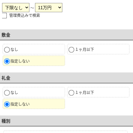
～
管理費込みで検索
敷金
なし
１ヶ月以下
指定しない
礼金
なし
１ヶ月以下
指定しない
種別