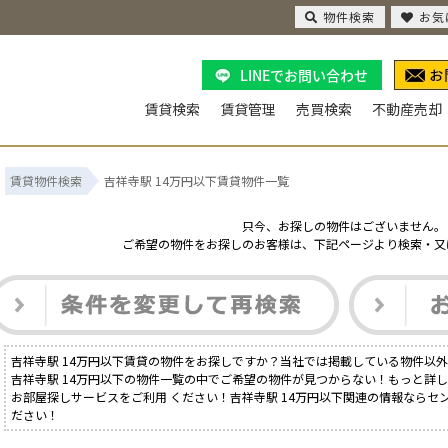
物件検索
お気
LINEでお問い合わせ
賃貸検索
賃貸管理
売買検索
不動産売却
賃貸物件検索
吉祥寺駅 14万円以下賃貸物件一覧
只今、お探しの物件はございません。
ご希望の物件をお探しのお客様は、下記ページより検索・又
吉祥寺駅 14万円以下賃貸の物件をお探しですか？当社では掲載している物件以
吉祥寺駅 14万円以下の物件一覧の中でご希望の物件が見つからない！もっと詳
お部屋探しサービスをご利用 ください！吉祥寺駅 14万円以下関連の情報ならセ
ださい！