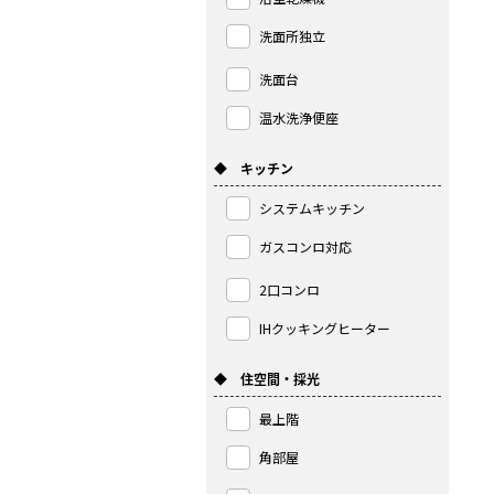
洗面所独立
洗面台
温水洗浄便座
◆ キッチン
システムキッチン
ガスコンロ対応
2口コンロ
IHクッキングヒーター
◆ 住空間・採光
最上階
角部屋