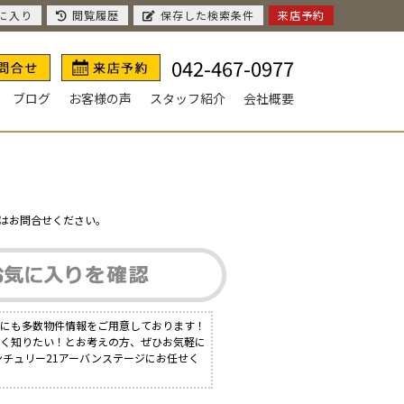
に入り
閲覧履歴
保存した検索条件
来店予約
042-467-0977
ブログ
お客様の声
スタッフ紹介
会社概要
はお問合せください。
外にも多数物件情報をご用意しております！
しく知りたい！とお考えの方、ぜひお気軽に
ンチュリー21アーバンステージにお任せく