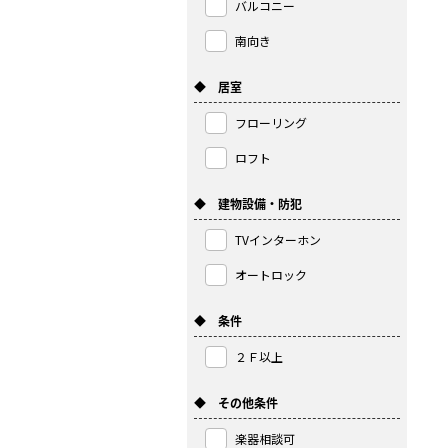
バルコニー
南向き
◆ 居室
フローリング
ロフト
◆ 建物設備・防犯
TVインターホン
オートロック
◆ 条件
２Ｆ以上
◆ その他条件
楽器相談可