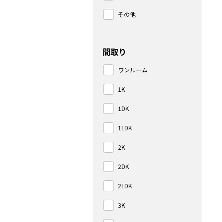
その他
間取り
ワンルーム
1K
1DK
1LDK
2K
2DK
2LDK
3K