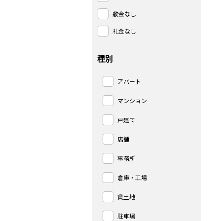
敷金なし
礼金なし
種別
アパート
マンション
戸建て
店舗
事務所
倉庫・工場
貸土地
駐車場