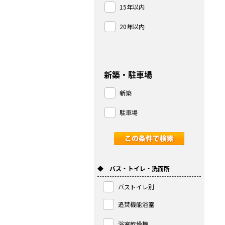
15年以内
20年以内
新築・駐車場
新築
駐車場
◆ バス・トイレ・洗面所
バストイレ別
追焚機能浴室
浴室乾燥機