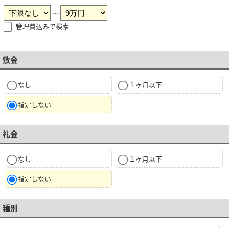
～
管理費込みで検索
敷金
なし
１ヶ月以下
指定しない
礼金
なし
１ヶ月以下
指定しない
種別