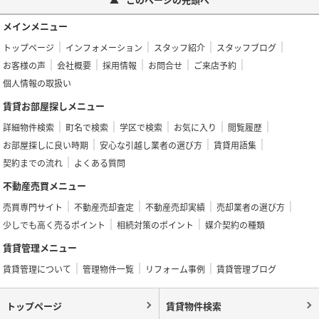
メインメニュー
トップページ
インフォメーション
スタッフ紹介
スタッフブログ
お客様の声
会社概要
採用情報
お問合せ
ご来店予約
個人情報の取扱い
賃貸お部屋探しメニュー
詳細物件検索
町名で検索
学区で検索
お気に入り
閲覧履歴
お部屋探しに良い時期
安心な引越し業者の選び方
賃貸用語集
契約までの流れ
よくある質問
不動産売買メニュー
売買専門サイト
不動産売却査定
不動産売却実績
売却業者の選び方
少しでも高く売るポイント
相続対策のポイント
媒介契約の種類
賃貸管理メニュー
賃貸管理について
管理物件一覧
リフォーム事例
賃貸管理ブログ
トップページ
賃貸物件検索