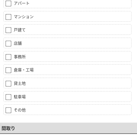
アパート
マンション
戸建て
店舗
事務所
倉庫・工場
貸土地
駐車場
その他
間取り