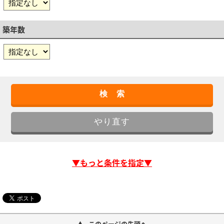
築年数
▼もっと条件を指定▼
このページの先頭へ