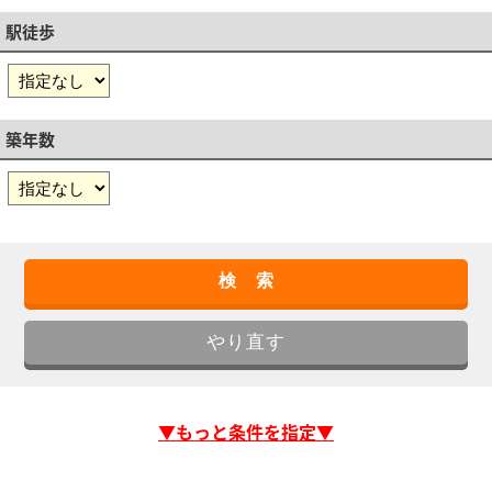
駅徒歩
築年数
▼もっと条件を指定▼