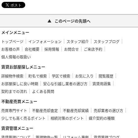
このページの先頭へ
メインメニュー
トップページ
インフォメーション
スタッフ紹介
スタッフブログ
お客様の声
会社概要
採用情報
お問合せ
ご来店予約
個人情報の取扱い
賃貸お部屋探しメニュー
詳細物件検索
町名で検索
学区で検索
お気に入り
閲覧履歴
お部屋探しに良い時期
安心な引越し業者の選び方
賃貸用語集
契約までの流れ
よくある質問
不動産売買メニュー
売買専門サイト
不動産売却査定
不動産売却実績
売却業者の選び方
少しでも高く売るポイント
相続対策のポイント
媒介契約の種類
賃貸管理メニュー
賃貸管理について
管理物件一覧
リフォーム事例
賃貸管理ブログ