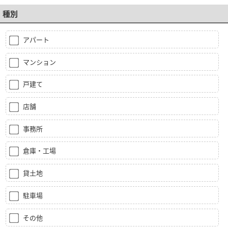
種別
アパート
マンション
戸建て
店舗
事務所
倉庫・工場
貸土地
駐車場
その他