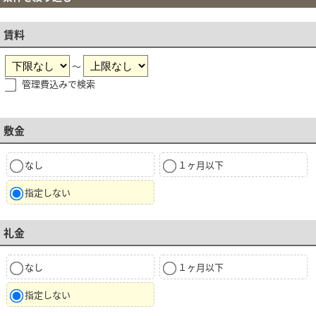
賃料
～
管理費込みで検索
敷金
なし
１ヶ月以下
指定しない
礼金
なし
１ヶ月以下
指定しない