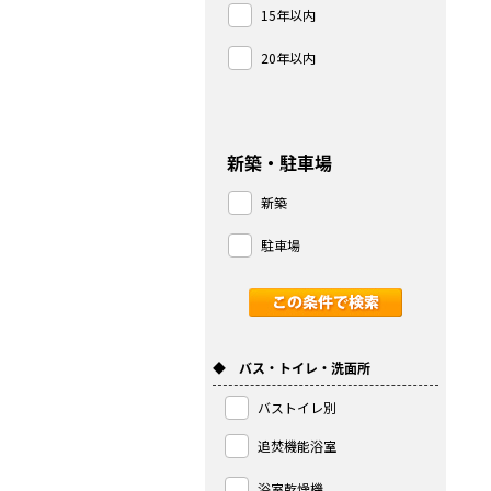
15年以内
20年以内
新築・駐車場
新築
駐車場
◆ バス・トイレ・洗面所
バストイレ別
追焚機能浴室
浴室乾燥機