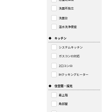
洗面所独立
洗面台
温水洗浄便座
◆ キッチン
システムキッチン
ガスコンロ対応
2口コンロ
IHクッキングヒーター
◆ 住空間・採光
最上階
角部屋