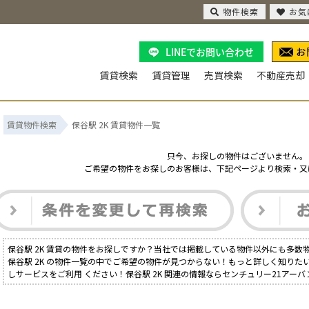
物件検索
お気
LINEでお問い合わせ
賃貸検索
賃貸管理
売買検索
不動産売却
賃貸物件検索
保谷駅 2K 賃貸物件一覧
只今、お探しの物件はございません。
ご希望の物件をお探しのお客様は、下記ページより検索・又
保谷駅 2K 賃貸の物件をお探しですか？当社では掲載している物件以外にも多数
保谷駅 2K の物件一覧の中でご希望の物件が見つからない！もっと詳しく知り
しサービスをご利用 ください！保谷駅 2K 関連の情報ならセンチュリー21アー