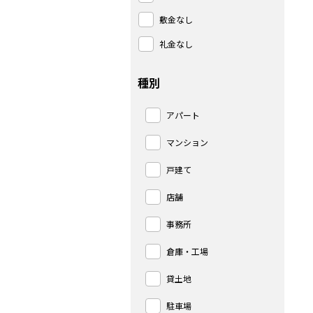
敷金なし
礼金なし
種別
アパート
マンション
戸建て
店舗
事務所
倉庫・工場
貸土地
駐車場