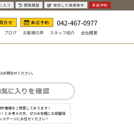
に入り
閲覧履歴
保存した検索条件
来店予約
042-467-0977
ブログ
お客様の声
スタッフ紹介
会社概要
はお問合せください。
物件情報をご用意しております！
たい！とお考えの方、ぜひお気軽にお部屋探
バンステージにお任せください！