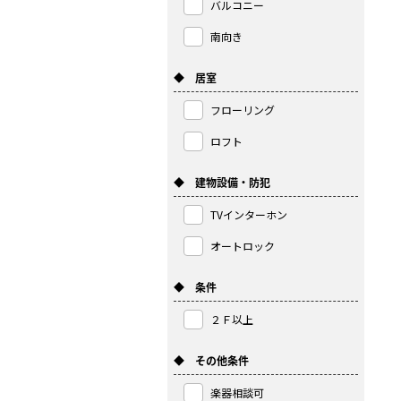
バルコニー
南向き
◆ 居室
フローリング
ロフト
◆ 建物設備・防犯
TVインターホン
オートロック
◆ 条件
２Ｆ以上
◆ その他条件
楽器相談可