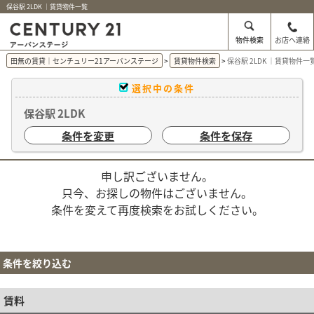
保谷駅 2LDK ｜賃貸物件一覧
物件検索
お店へ連絡
田無の賃貸｜センチュリー21アーバンステージ
賃貸物件検索
保谷駅 2LDK ｜賃貸物件一
選択中の条件
保谷駅 2LDK
条件を変更
条件を保存
申し訳ございません。
只今、お探しの物件はございません。
条件を変えて再度検索をお試しください。
条件を絞り込む
賃料