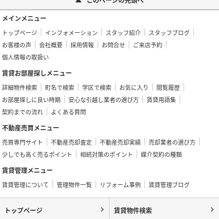
メインメニュー
トップページ
インフォメーション
スタッフ紹介
スタッフブログ
お客様の声
会社概要
採用情報
お問合せ
ご来店予約
個人情報の取扱い
賃貸お部屋探しメニュー
詳細物件検索
町名で検索
学区で検索
お気に入り
閲覧履歴
お部屋探しに良い時期
安心な引越し業者の選び方
賃貸用語集
契約までの流れ
よくある質問
不動産売買メニュー
売買専門サイト
不動産売却査定
不動産売却実績
売却業者の選び方
少しでも高く売るポイント
相続対策のポイント
媒介契約の種類
賃貸管理メニュー
賃貸管理について
管理物件一覧
リフォーム事例
賃貸管理ブログ
トップページ
賃貸物件検索