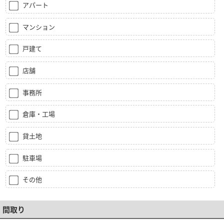
アパート
マンション
戸建て
店舗
事務所
倉庫・工場
貸土地
駐車場
その他
間取り