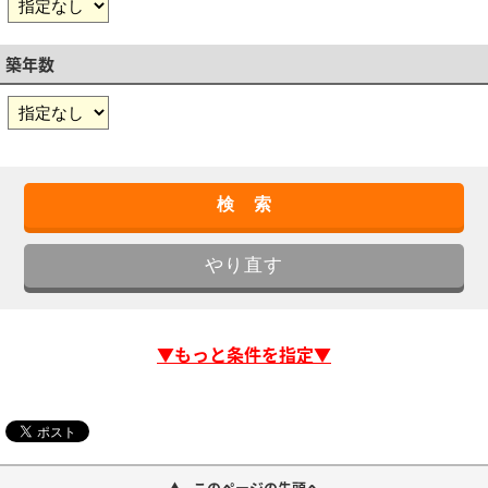
築年数
▼もっと条件を指定▼
このページの先頭へ