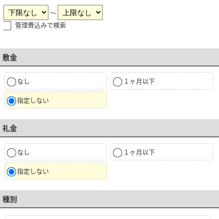
～
管理費込みで検索
敷金
なし
１ヶ月以下
指定しない
礼金
なし
１ヶ月以下
指定しない
種別