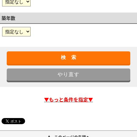
築年数
▼もっと条件を指定▼
このページの先頭へ