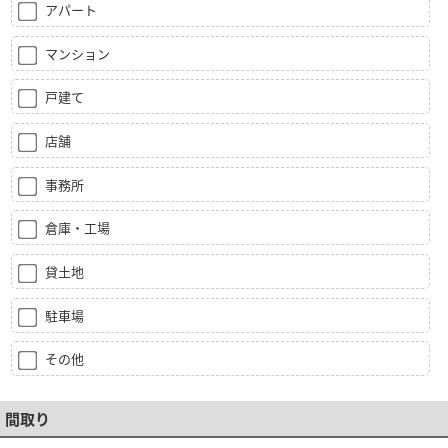
アパート
マンション
戸建て
店舗
事務所
倉庫・工場
貸土地
駐車場
その他
間取り