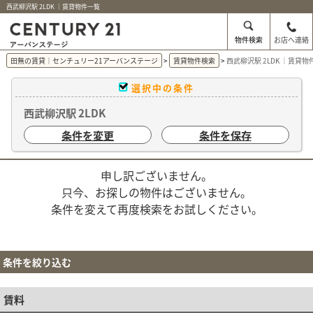
西武柳沢駅 2LDK ｜賃貸物件一覧
物件検索
お店へ連絡
田無の賃貸｜センチュリー21アーバンステージ
賃貸物件検索
西武柳沢駅 2LDK ｜賃貸物
選択中の条件
西武柳沢駅 2LDK
条件を変更
条件を保存
申し訳ございません。
只今、お探しの物件はございません。
条件を変えて再度検索をお試しください。
条件を絞り込む
賃料