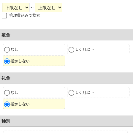
～
管理費込みで検索
敷金
なし
１ヶ月以下
指定しない
礼金
なし
１ヶ月以下
指定しない
種別