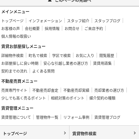
メインメニュー
トップページ
インフォメーション
スタッフ紹介
スタッフブログ
お客様の声
会社概要
採用情報
お問合せ
ご来店予約
個人情報の取扱い
賃貸お部屋探しメニュー
詳細物件検索
町名で検索
学区で検索
お気に入り
閲覧履歴
お部屋探しに良い時期
安心な引越し業者の選び方
賃貸用語集
契約までの流れ
よくある質問
不動産売買メニュー
売買専門サイト
不動産売却査定
不動産売却実績
売却業者の選び方
少しでも高く売るポイント
相続対策のポイント
媒介契約の種類
賃貸管理メニュー
賃貸管理について
管理物件一覧
リフォーム事例
賃貸管理ブログ
トップページ
賃貸物件検索