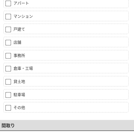
アパート
マンション
戸建て
店舗
事務所
倉庫・工場
貸土地
駐車場
その他
間取り