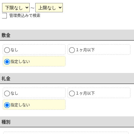
～
管理費込みで検索
敷金
なし
１ヶ月以下
指定しない
礼金
なし
１ヶ月以下
指定しない
種別