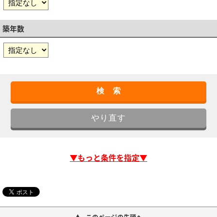
築年数
▼もっと条件を指定▼
このページの先頭へ