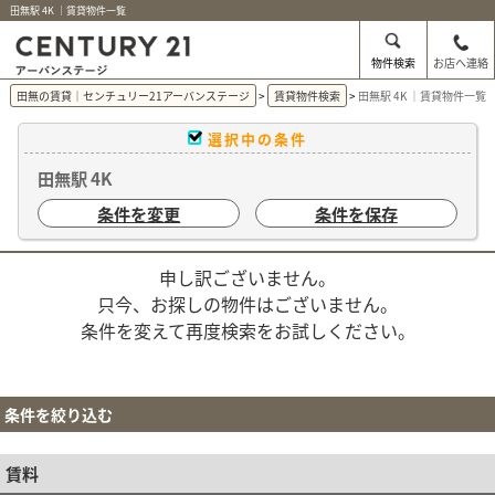
田無駅 4K ｜賃貸物件一覧
物件検索
お店へ連絡
田無の賃貸｜センチュリー21アーバンステージ
賃貸物件検索
田無駅 4K ｜賃貸物件一覧
選択中の条件
田無駅 4K
条件を変更
条件を保存
申し訳ございません。
只今、お探しの物件はございません。
条件を変えて再度検索をお試しください。
条件を絞り込む
賃料