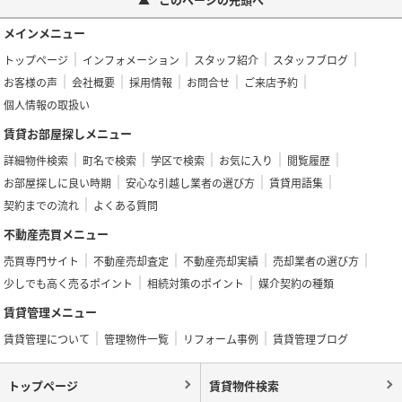
メインメニュー
トップページ
インフォメーション
スタッフ紹介
スタッフブログ
お客様の声
会社概要
採用情報
お問合せ
ご来店予約
個人情報の取扱い
賃貸お部屋探しメニュー
詳細物件検索
町名で検索
学区で検索
お気に入り
閲覧履歴
お部屋探しに良い時期
安心な引越し業者の選び方
賃貸用語集
契約までの流れ
よくある質問
不動産売買メニュー
売買専門サイト
不動産売却査定
不動産売却実績
売却業者の選び方
少しでも高く売るポイント
相続対策のポイント
媒介契約の種類
賃貸管理メニュー
賃貸管理について
管理物件一覧
リフォーム事例
賃貸管理ブログ
トップページ
賃貸物件検索