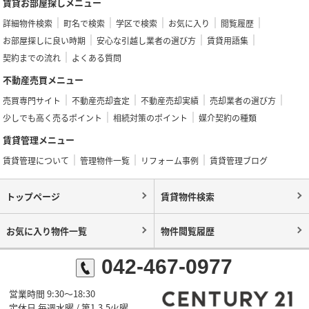
賃貸お部屋探しメニュー
詳細物件検索
町名で検索
学区で検索
お気に入り
閲覧履歴
お部屋探しに良い時期
安心な引越し業者の選び方
賃貸用語集
契約までの流れ
よくある質問
不動産売買メニュー
売買専門サイト
不動産売却査定
不動産売却実績
売却業者の選び方
少しでも高く売るポイント
相続対策のポイント
媒介契約の種類
賃貸管理メニュー
賃貸管理について
管理物件一覧
リフォーム事例
賃貸管理ブログ
トップページ
賃貸物件検索
お気に入り物件一覧
物件閲覧履歴
042-467-0977
営業時間 9:30～18:30
定休日 毎週水曜 / 第1,3,5火曜