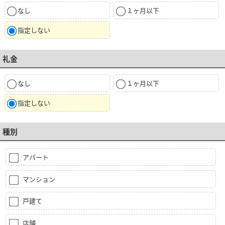
なし
１ヶ月以下
指定しない
礼金
なし
１ヶ月以下
指定しない
種別
アパート
マンション
戸建て
店舗