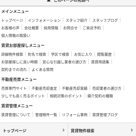
メインメニュー
トップページ
インフォメーション
スタッフ紹介
スタッフブログ
お客様の声
会社概要
採用情報
お問合せ
ご来店予約
個人情報の取扱い
賃貸お部屋探しメニュー
詳細物件検索
町名で検索
学区で検索
お気に入り
閲覧履歴
お部屋探しに良い時期
安心な引越し業者の選び方
賃貸用語集
契約までの流れ
よくある質問
不動産売買メニュー
売買専門サイト
不動産売却査定
不動産売却実績
売却業者の選び方
少しでも高く売るポイント
相続対策のポイント
媒介契約の種類
賃貸管理メニュー
賃貸管理について
管理物件一覧
リフォーム事例
賃貸管理ブログ
トップページ
賃貸物件検索