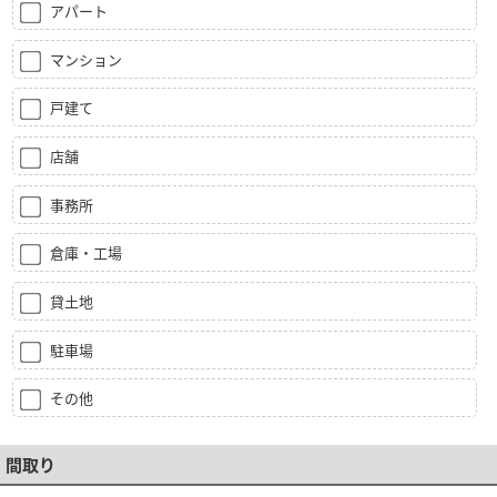
アパート
マンション
戸建て
店舗
事務所
倉庫・工場
貸土地
駐車場
その他
間取り