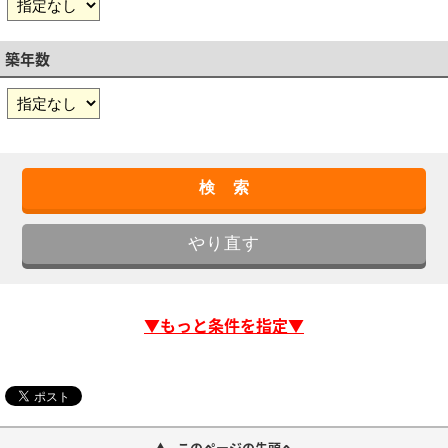
築年数
▼もっと条件を指定▼
このページの先頭へ