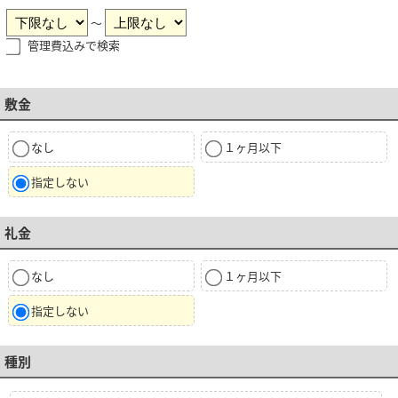
～
管理費込みで検索
敷金
なし
１ヶ月以下
指定しない
礼金
なし
１ヶ月以下
指定しない
種別