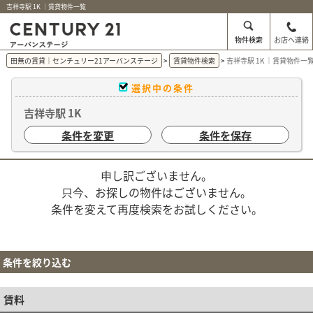
吉祥寺駅 1K ｜賃貸物件一覧
物件検索
お店へ連絡
田無の賃貸｜センチュリー21アーバンステージ
賃貸物件検索
吉祥寺駅 1K ｜賃貸物件一
選択中の条件
吉祥寺駅 1K
条件を変更
条件を保存
申し訳ございません。
只今、お探しの物件はございません。
条件を変えて再度検索をお試しください。
条件を絞り込む
賃料