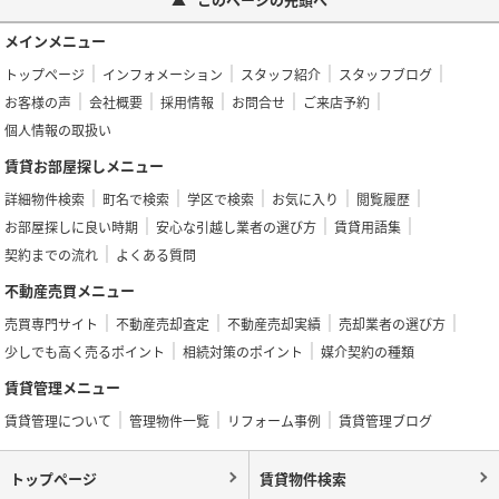
メインメニュー
トップページ
インフォメーション
スタッフ紹介
スタッフブログ
お客様の声
会社概要
採用情報
お問合せ
ご来店予約
個人情報の取扱い
賃貸お部屋探しメニュー
詳細物件検索
町名で検索
学区で検索
お気に入り
閲覧履歴
お部屋探しに良い時期
安心な引越し業者の選び方
賃貸用語集
契約までの流れ
よくある質問
不動産売買メニュー
売買専門サイト
不動産売却査定
不動産売却実績
売却業者の選び方
少しでも高く売るポイント
相続対策のポイント
媒介契約の種類
賃貸管理メニュー
賃貸管理について
管理物件一覧
リフォーム事例
賃貸管理ブログ
トップページ
賃貸物件検索