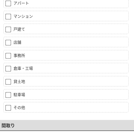
アパート
マンション
戸建て
店舗
事務所
倉庫・工場
貸土地
駐車場
その他
間取り