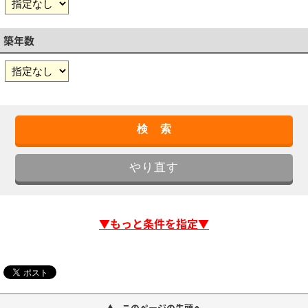
築年数
▼もっと条件を指定▼
このページの先頭へ