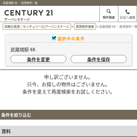
武蔵境駅 4K ｜賃貸物件一覧
物件検索
お店へ連絡
田無の賃貸｜センチュリー21アーバンステージ
賃貸物件検索
武蔵境駅 4K ｜賃貸物件一
選択中の条件
武蔵境駅 4K
条件を変更
条件を保存
申し訳ございません。
只今、お探しの物件はございません。
条件を変えて再度検索をお試しください。
条件を絞り込む
賃料