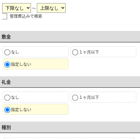
～
管理費込みで検索
敷金
なし
１ヶ月以下
指定しない
礼金
なし
１ヶ月以下
指定しない
種別