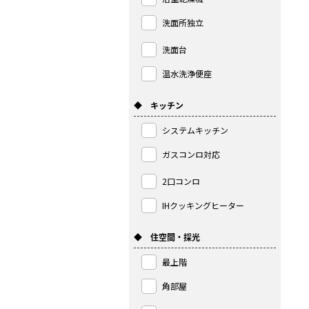
洗面所独立
洗面台
温水洗浄便座
◆ キッチン
システムキッチン
ガスコンロ対応
2口コンロ
IHクッキングヒーター
◆ 住空間・採光
最上階
角部屋