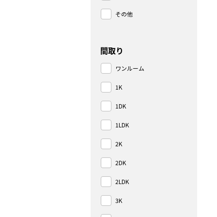
その他
間取り
ワンルーム
1K
1DK
1LDK
2K
2DK
2LDK
3K