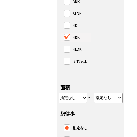
3DK
3LDK
4K
4DK
4LDK
それ以上
面積
～
駅徒歩
指定なし