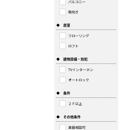
バルコニー
南向き
◆ 居室
フローリング
ロフト
◆ 建物設備・防犯
TVインターホン
オートロック
◆ 条件
２Ｆ以上
◆ その他条件
楽器相談可