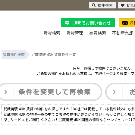
物件検索
お気
LINEでお問い合わせ
賃貸検索
賃貸管理
売買検索
不動産売却
賃貸物件検索
武蔵境駅 4DK 賃貸物件一覧
只今、お探しの物件はございません。
ご希望の物件をお探しのお客様は、下記ページより検索・又
武蔵境駅 4DK 賃貸の物件をお探しですか？当社では掲載している物件以外にも
武蔵境駅 4DK の物件一覧の中でご希望の物件が見つからない！もっと詳しく知
探しサービスをご利用 ください！武蔵境駅 4DK 関連の情報ならセンチュリー2