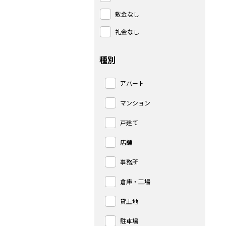
敷金なし
礼金なし
種別
アパート
マンション
戸建て
店舗
事務所
倉庫・工場
貸土地
駐車場