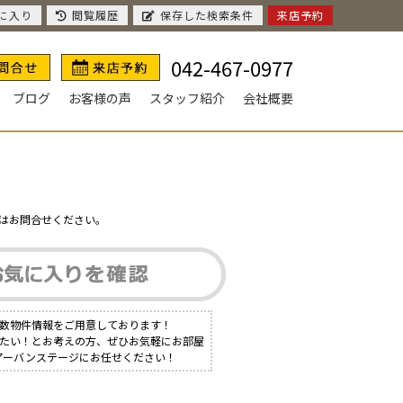
に入り
閲覧履歴
保存した検索条件
来店予約
042-467-0977
ブログ
お客様の声
スタッフ紹介
会社概要
はお問合せください。
多数物件情報をご用意しております！
りたい！とお考えの方、ぜひお気軽にお部屋
1アーバンステージにお任せください！