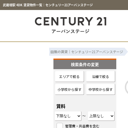
武蔵境駅 4DK 賃貸物件一覧｜センチュリー21アーバンステージ
田無の賃貸｜センチュリー21アーバンステージ
検索条件の変更
エリアで絞る
沿線で絞る
小学校から探す
中学校から探す
賃料
～
管理費・共益費を含む