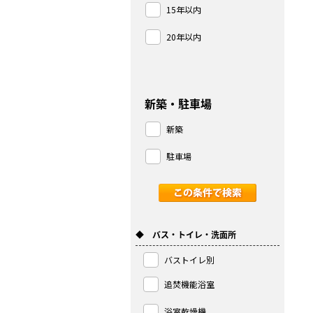
15年以内
20年以内
新築・駐車場
新築
駐車場
◆ バス・トイレ・洗面所
バストイレ別
追焚機能浴室
浴室乾燥機