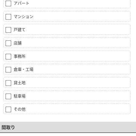
アパート
マンション
戸建て
店舗
事務所
倉庫・工場
貸土地
駐車場
その他
間取り