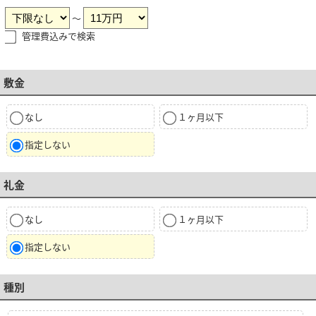
～
管理費込みで検索
敷金
なし
１ヶ月以下
指定しない
礼金
なし
１ヶ月以下
指定しない
種別