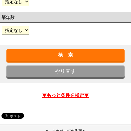
築年数
▼もっと条件を指定▼
このページの先頭へ