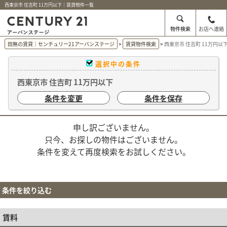
西東京市 住吉町 11万円以下｜賃貸物件一覧
物件検索
お店へ連絡
田無の賃貸｜センチュリー21アーバンステージ
賃貸物件検索
西東京市 住吉町 11万円
選択中の条件
西東京市 住吉町 11万円以下
条件を変更
条件を保存
申し訳ございません。
只今、お探しの物件はございません。
条件を変えて再度検索をお試しください。
条件を絞り込む
賃料