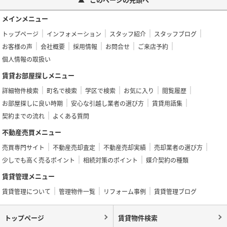
メインメニュー
トップページ
インフォメーション
スタッフ紹介
スタッフブログ
お客様の声
会社概要
採用情報
お問合せ
ご来店予約
個人情報の取扱い
賃貸お部屋探しメニュー
詳細物件検索
町名で検索
学区で検索
お気に入り
閲覧履歴
お部屋探しに良い時期
安心な引越し業者の選び方
賃貸用語集
契約までの流れ
よくある質問
不動産売買メニュー
売買専門サイト
不動産売却査定
不動産売却実績
売却業者の選び方
少しでも高く売るポイント
相続対策のポイント
媒介契約の種類
賃貸管理メニュー
賃貸管理について
管理物件一覧
リフォーム事例
賃貸管理ブログ
トップページ
賃貸物件検索