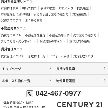
賃貸お部屋探しメニュー
詳細物件検索
町名で検索
学区で検索
お気に入り
閲覧履歴
お部屋探しに良い時期
安心な引越し業者の選び方
賃貸用語集
契約までの流れ
よくある質問
不動産売買メニュー
売買専門サイト
不動産売却査定
不動産売却実績
売却業者の選び方
少しでも高く売るポイント
相続対策のポイント
媒介契約の種類
賃貸管理メニュー
賃貸管理について
管理物件一覧
リフォーム事例
賃貸管理ブログ
トップページ
賃貸物件検索
お気に入り物件一覧
物件閲覧履歴
042-467-0977
営業時間 9:30～18:30
定休日 毎週水曜 / 第1,3,5火曜