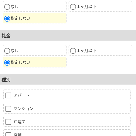
なし
１ヶ月以下
指定しない
礼金
なし
１ヶ月以下
指定しない
種別
アパート
マンション
戸建て
店舗