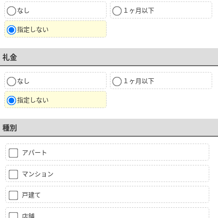
なし
１ヶ月以下
指定しない
礼金
なし
１ヶ月以下
指定しない
種別
アパート
マンション
戸建て
店舗