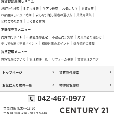
賃貸お部屋探しメニュー
詳細物件検索
町名で検索
学区で検索
お気に入り
閲覧履歴
お部屋探しに良い時期
安心な引越し業者の選び方
賃貸用語集
契約までの流れ
よくある質問
不動産売買メニュー
売買専門サイト
不動産売却査定
不動産売却実績
売却業者の選び方
少しでも高く売るポイント
相続対策のポイント
媒介契約の種類
賃貸管理メニュー
賃貸管理について
管理物件一覧
リフォーム事例
賃貸管理ブログ
トップページ
賃貸物件検索
お気に入り物件一覧
物件閲覧履歴
042-467-0977
営業時間 9:30～18:30
定休日 毎週水曜 / 第1,3,5火曜