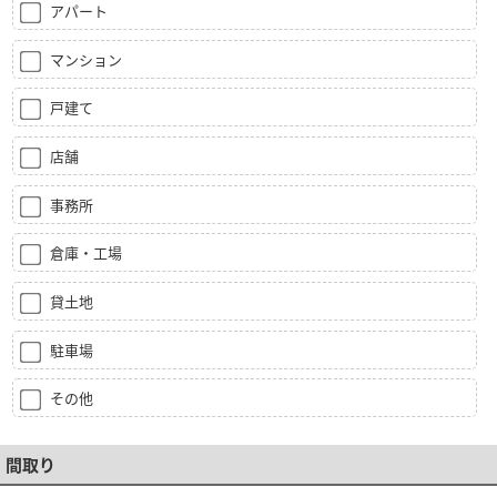
アパート
マンション
戸建て
店舗
事務所
倉庫・工場
貸土地
駐車場
その他
間取り