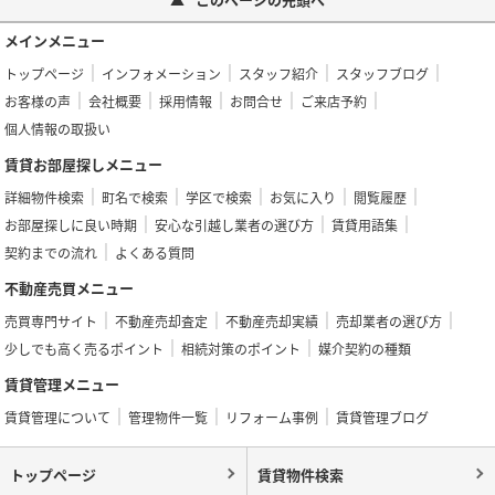
メインメニュー
トップページ
インフォメーション
スタッフ紹介
スタッフブログ
お客様の声
会社概要
採用情報
お問合せ
ご来店予約
個人情報の取扱い
賃貸お部屋探しメニュー
詳細物件検索
町名で検索
学区で検索
お気に入り
閲覧履歴
お部屋探しに良い時期
安心な引越し業者の選び方
賃貸用語集
契約までの流れ
よくある質問
不動産売買メニュー
売買専門サイト
不動産売却査定
不動産売却実績
売却業者の選び方
少しでも高く売るポイント
相続対策のポイント
媒介契約の種類
賃貸管理メニュー
賃貸管理について
管理物件一覧
リフォーム事例
賃貸管理ブログ
トップページ
賃貸物件検索