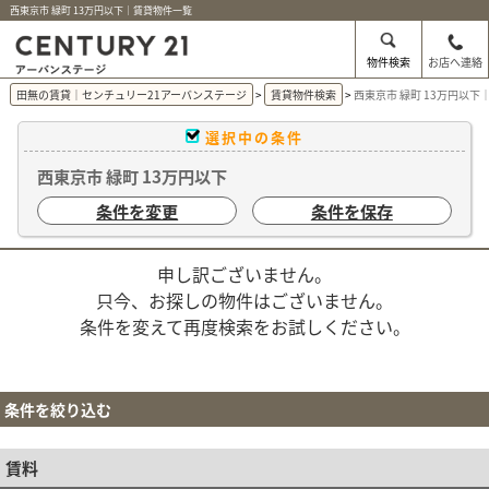
西東京市 緑町 13万円以下｜賃貸物件一覧
物件検索
お店へ連絡
田無の賃貸｜センチュリー21アーバンステージ
賃貸物件検索
西東京市 緑町 13万円以下
選択中の条件
西東京市 緑町 13万円以下
条件を変更
条件を保存
申し訳ございません。
只今、お探しの物件はございません。
条件を変えて再度検索をお試しください。
条件を絞り込む
賃料