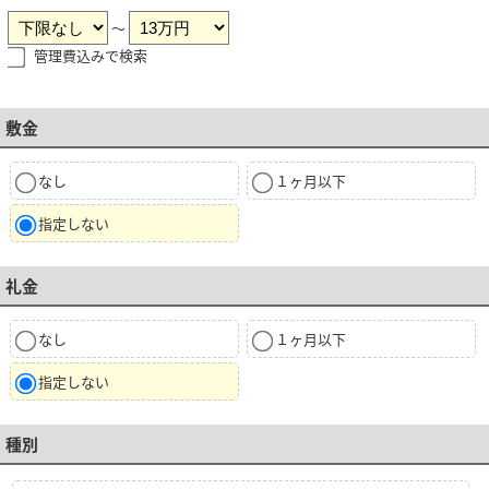
～
管理費込みで検索
敷金
なし
１ヶ月以下
指定しない
礼金
なし
１ヶ月以下
指定しない
種別