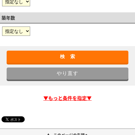
築年数
▼もっと条件を指定▼
このページの先頭へ