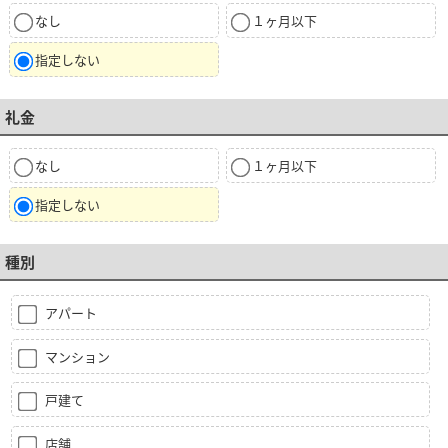
なし
１ヶ月以下
指定しない
礼金
なし
１ヶ月以下
指定しない
種別
アパート
マンション
戸建て
店舗