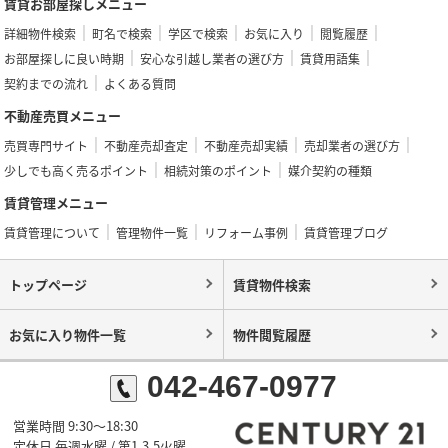
賃貸お部屋探しメニュー
詳細物件検索
町名で検索
学区で検索
お気に入り
閲覧履歴
お部屋探しに良い時期
安心な引越し業者の選び方
賃貸用語集
契約までの流れ
よくある質問
不動産売買メニュー
売買専門サイト
不動産売却査定
不動産売却実績
売却業者の選び方
少しでも高く売るポイント
相続対策のポイント
媒介契約の種類
賃貸管理メニュー
賃貸管理について
管理物件一覧
リフォーム事例
賃貸管理ブログ
トップページ
賃貸物件検索
お気に入り物件一覧
物件閲覧履歴
042-467-0977
営業時間 9:30～18:30
定休日 毎週水曜 / 第1,3,5火曜