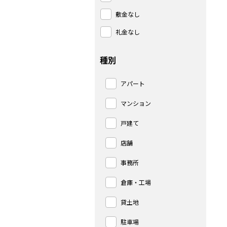
敷金なし
礼金なし
種別
アパート
マンション
戸建て
店舗
事務所
倉庫・工場
貸土地
駐車場