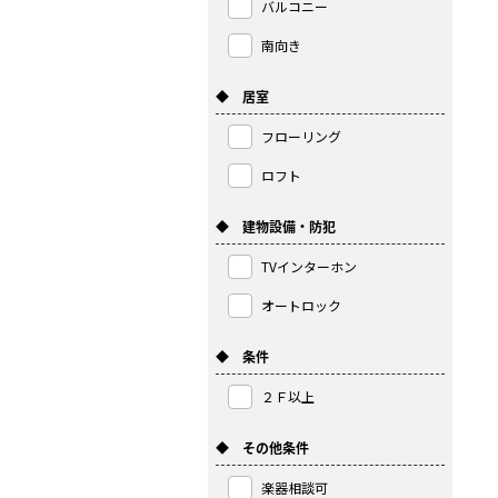
バルコニー
南向き
◆ 居室
フローリング
ロフト
◆ 建物設備・防犯
TVインターホン
オートロック
◆ 条件
２Ｆ以上
◆ その他条件
楽器相談可