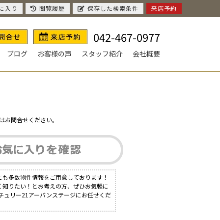
に入り
閲覧履歴
保存した検索条件
来店予約
042-467-0977
ブログ
お客様の声
スタッフ紹介
会社概要
はお問合せください。
にも多数物件情報をご用意しております！
く知りたい！とお考えの方、ぜひお気軽に
チュリー21アーバンステージにお任せくだ