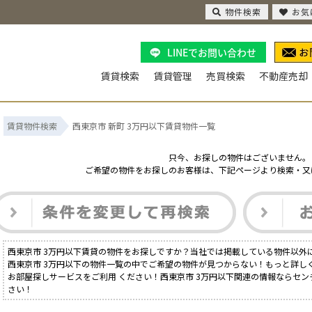
物件検索
お気
LINEでお問い合わせ
賃貸検索
賃貸管理
売買検索
不動産売却
賃貸物件検索
西東京市 新町 3万円以下賃貸物件一覧
只今、お探しの物件はございません。
ご希望の物件をお探しのお客様は、下記ページより検索・又
西東京市 3万円以下賃貸の物件をお探しですか？当社では掲載している物件以外
西東京市 3万円以下の物件一覧の中でご希望の物件が見つからない！もっと詳し
お部屋探しサービスをご利用 ください！西東京市 3万円以下関連の情報ならセン
さい！