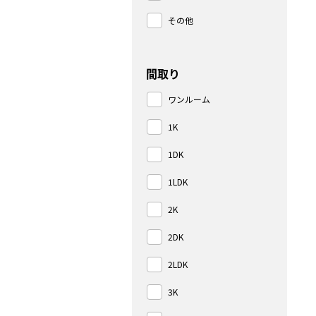
その他
間取り
ワンルーム
1K
1DK
1LDK
2K
2DK
2LDK
3K