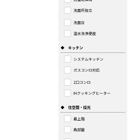
洗面所独立
洗面台
温水洗浄便座
◆ キッチン
システムキッチン
ガスコンロ対応
2口コンロ
IHクッキングヒーター
◆ 住空間・採光
最上階
角部屋