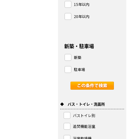
15年以内
20年以内
新築・駐車場
新築
駐車場
◆ バス・トイレ・洗面所
バストイレ別
追焚機能浴室
浴室乾燥機