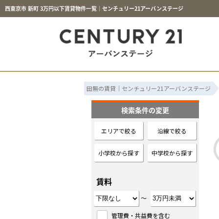
西東京市 新町 3万円以下賃貸物件一覧｜センチュリー21アーバンステージ
田無の賃貸｜センチュリー21アーバンステージ
検索条件の変更
エリアで絞る
沿線で絞る
小学校から探す
中学校から探す
賃料
～
管理費・共益費を含む