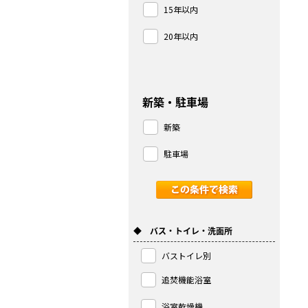
15年以内
20年以内
新築・駐車場
新築
駐車場
◆ バス・トイレ・洗面所
バストイレ別
追焚機能浴室
浴室乾燥機