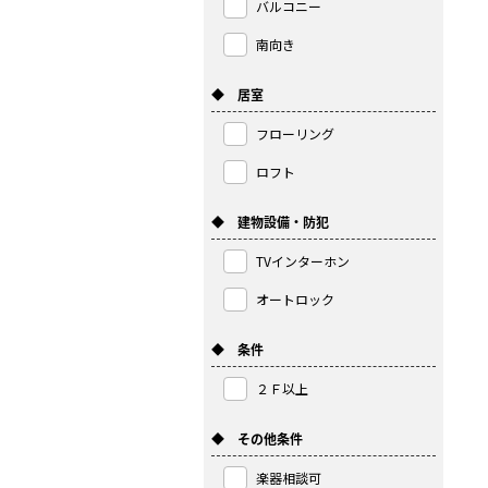
バルコニー
南向き
◆ 居室
フローリング
ロフト
◆ 建物設備・防犯
TVインターホン
オートロック
◆ 条件
２Ｆ以上
◆ その他条件
楽器相談可