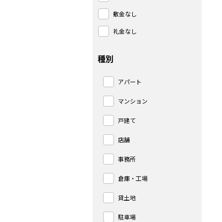
敷金なし
礼金なし
種別
アパート
マンション
戸建て
店舗
事務所
倉庫・工場
貸土地
駐車場