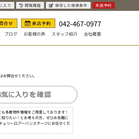
に入り
閲覧履歴
保存した検索条件
来店予約
042-467-0977
ブログ
お客様の声
スタッフ紹介
会社概要
はお問合せください。
にも多数物件情報をご用意しております！
く知りたい！とお考えの方、ぜひお気軽に
チュリー21アーバンステージにお任せくだ