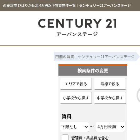
西東京市 ひばりが丘北 4万円以下賃貸物件一覧｜センチュリー21アーバンステージ
田無の賃貸｜センチュリー21アーバンステージ
検索条件の変更
エリアで絞る
沿線で絞る
小学校から探す
中学校から探す
賃料
～
管理費・共益費を含む