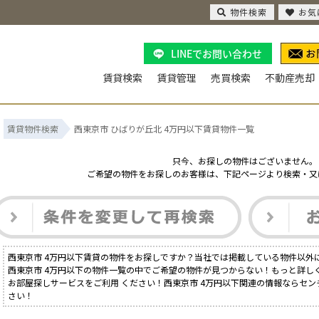
物件検索
お気
LINEでお問い合わせ
賃貸検索
賃貸管理
売買検索
不動産売却
賃貸物件検索
西東京市 ひばりが丘北 4万円以下賃貸物件一覧
只今、お探しの物件はございません。
ご希望の物件をお探しのお客様は、下記ページより検索・又
西東京市 4万円以下賃貸の物件をお探しですか？当社では掲載している物件以外
西東京市 4万円以下の物件一覧の中でご希望の物件が見つからない！もっと詳し
お部屋探しサービスをご利用 ください！西東京市 4万円以下関連の情報ならセン
さい！