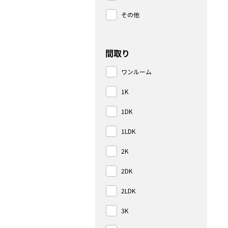
その他
間取り
ワンルーム
1K
1DK
1LDK
2K
2DK
2LDK
3K