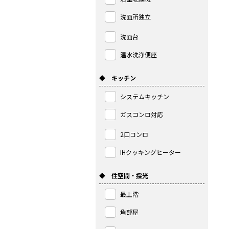
洗面所独立
洗面台
温水洗浄便座
◆ キッチン
システムキッチン
ガスコンロ対応
2口コンロ
IHクッキングヒーター
◆ 住空間・採光
最上階
角部屋