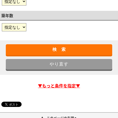
築年数
▼もっと条件を指定▼
このページの先頭へ