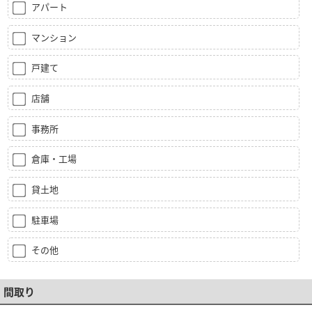
アパート
マンション
戸建て
店舗
事務所
倉庫・工場
貸土地
駐車場
その他
間取り