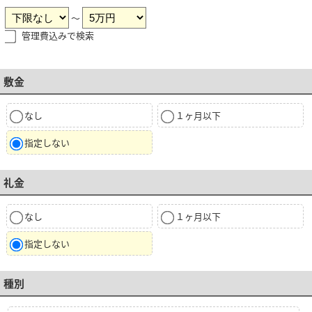
～
管理費込みで検索
敷金
なし
１ヶ月以下
指定しない
礼金
なし
１ヶ月以下
指定しない
種別