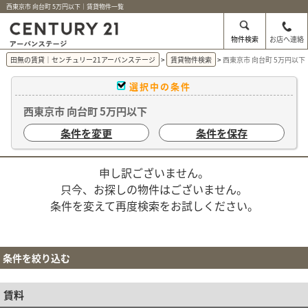
西東京市 向台町 5万円以下｜賃貸物件一覧
物件検索
お店へ連絡
田無の賃貸｜センチュリー21アーバンステージ
賃貸物件検索
西東京市 向台町 5万円以
選択中の条件
西東京市 向台町 5万円以下
条件を変更
条件を保存
申し訳ございません。
只今、お探しの物件はございません。
条件を変えて再度検索をお試しください。
条件を絞り込む
賃料