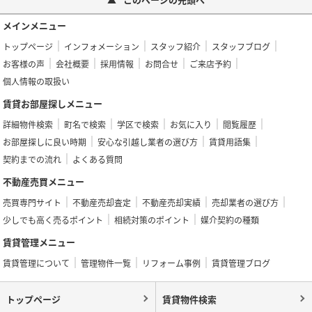
メインメニュー
トップページ
インフォメーション
スタッフ紹介
スタッフブログ
お客様の声
会社概要
採用情報
お問合せ
ご来店予約
個人情報の取扱い
賃貸お部屋探しメニュー
詳細物件検索
町名で検索
学区で検索
お気に入り
閲覧履歴
お部屋探しに良い時期
安心な引越し業者の選び方
賃貸用語集
契約までの流れ
よくある質問
不動産売買メニュー
売買専門サイト
不動産売却査定
不動産売却実績
売却業者の選び方
少しでも高く売るポイント
相続対策のポイント
媒介契約の種類
賃貸管理メニュー
賃貸管理について
管理物件一覧
リフォーム事例
賃貸管理ブログ
トップページ
賃貸物件検索