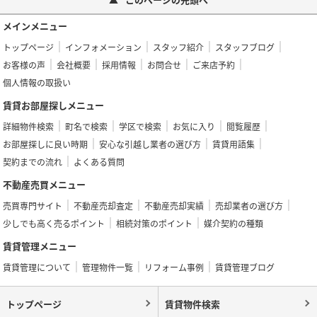
メインメニュー
トップページ
インフォメーション
スタッフ紹介
スタッフブログ
お客様の声
会社概要
採用情報
お問合せ
ご来店予約
個人情報の取扱い
賃貸お部屋探しメニュー
詳細物件検索
町名で検索
学区で検索
お気に入り
閲覧履歴
お部屋探しに良い時期
安心な引越し業者の選び方
賃貸用語集
契約までの流れ
よくある質問
不動産売買メニュー
売買専門サイト
不動産売却査定
不動産売却実績
売却業者の選び方
少しでも高く売るポイント
相続対策のポイント
媒介契約の種類
賃貸管理メニュー
賃貸管理について
管理物件一覧
リフォーム事例
賃貸管理ブログ
トップページ
賃貸物件検索