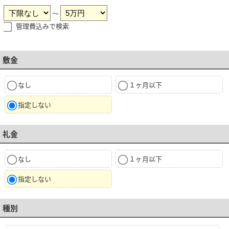
～
管理費込みで検索
敷金
なし
１ヶ月以下
指定しない
礼金
なし
１ヶ月以下
指定しない
種別