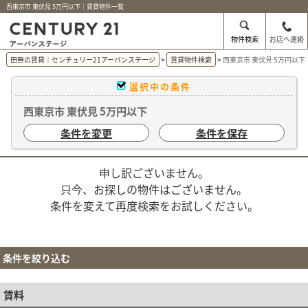
西東京市 東伏見 5万円以下｜賃貸物件一覧
物件検索
お店へ連絡
田無の賃貸｜センチュリー21アーバンステージ
賃貸物件検索
西東京市 東伏見 5万円以
選択中の条件
西東京市 東伏見 5万円以下
条件を変更
条件を保存
申し訳ございません。
只今、お探しの物件はございません。
条件を変えて再度検索をお試しください。
条件を絞り込む
賃料