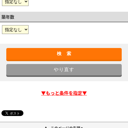
築年数
▼もっと条件を指定▼
このページの先頭へ