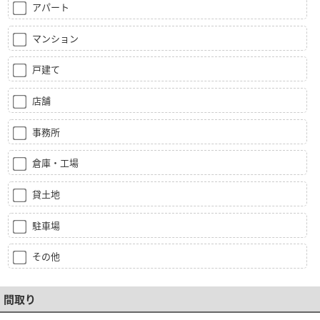
アパート
マンション
戸建て
店舗
事務所
倉庫・工場
貸土地
駐車場
その他
間取り