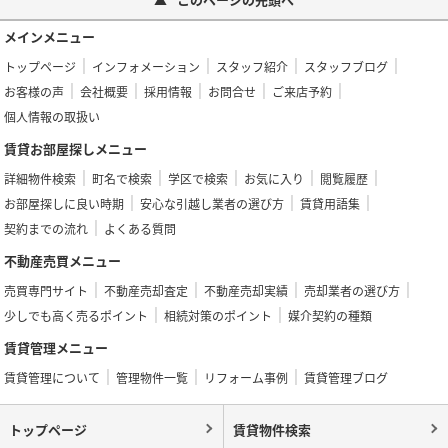
メインメニュー
トップページ
インフォメーション
スタッフ紹介
スタッフブログ
お客様の声
会社概要
採用情報
お問合せ
ご来店予約
個人情報の取扱い
賃貸お部屋探しメニュー
詳細物件検索
町名で検索
学区で検索
お気に入り
閲覧履歴
お部屋探しに良い時期
安心な引越し業者の選び方
賃貸用語集
契約までの流れ
よくある質問
不動産売買メニュー
売買専門サイト
不動産売却査定
不動産売却実績
売却業者の選び方
少しでも高く売るポイント
相続対策のポイント
媒介契約の種類
賃貸管理メニュー
賃貸管理について
管理物件一覧
リフォーム事例
賃貸管理ブログ
トップページ
賃貸物件検索