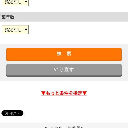
築年数
▼もっと条件を指定▼
このページの先頭へ