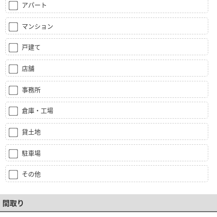
アパート
マンション
戸建て
店舗
事務所
倉庫・工場
貸土地
駐車場
その他
間取り