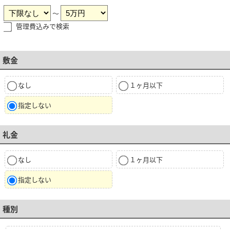
～
管理費込みで検索
敷金
なし
１ヶ月以下
指定しない
礼金
なし
１ヶ月以下
指定しない
種別