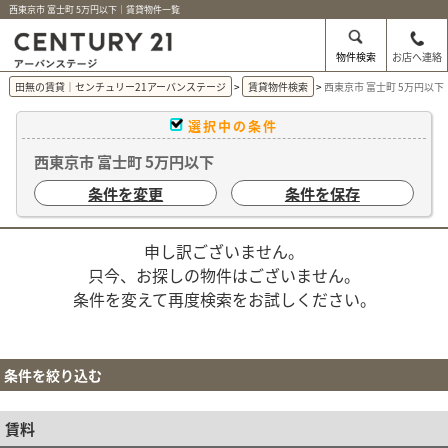
西東京市 富士町 5万円以下｜賃貸物件一覧
物件検索
お店へ連絡
田無の賃貸｜センチュリー21アーバンステージ
賃貸物件検索
西東京市 富士町 5万円以
選択中の条件
西東京市 富士町 5万円以下
条件を変更
条件を保存
申し訳ございません。
只今、お探しの物件はございません。
条件を変えて再度検索をお試しください。
条件を絞り込む
賃料