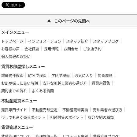
このページの先頭へ
メインメニュー
トップページ
インフォメーション
スタッフ紹介
スタッフブログ
お客様の声
会社概要
採用情報
お問合せ
ご来店予約
個人情報の取扱い
賃貸お部屋探しメニュー
詳細物件検索
町名で検索
学区で検索
お気に入り
閲覧履歴
お部屋探しに良い時期
安心な引越し業者の選び方
賃貸用語集
契約までの流れ
よくある質問
不動産売買メニュー
売買専門サイト
不動産売却査定
不動産売却実績
売却業者の選び方
少しでも高く売るポイント
相続対策のポイント
媒介契約の種類
賃貸管理メニュー
賃貸管理について
管理物件一覧
リフォーム事例
賃貸管理ブログ