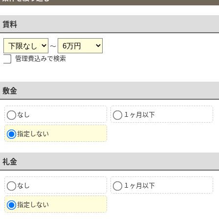
賃料
～
管理費込みで検索
敷金
なし
１ヶ月以下
指定しない
礼金
なし
１ヶ月以下
指定しない