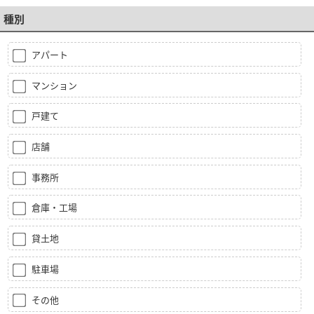
種別
アパート
マンション
戸建て
店舗
事務所
倉庫・工場
貸土地
駐車場
その他