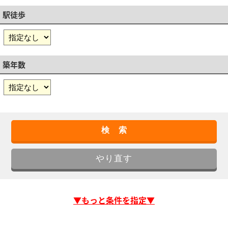
駅徒歩
築年数
▼もっと条件を指定▼