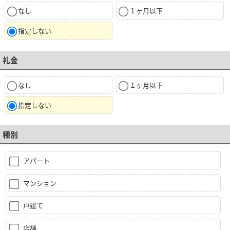
なし
１ヶ月以下
指定しない
礼金
なし
１ヶ月以下
指定しない
種別
アパート
マンション
戸建て
店舗