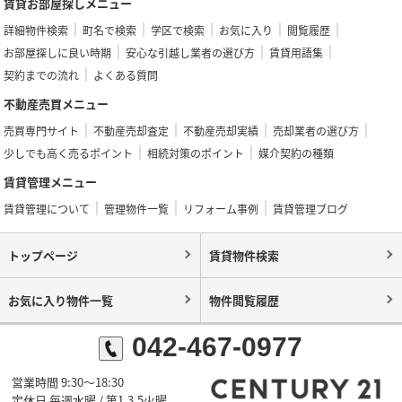
賃貸お部屋探しメニュー
詳細物件検索
町名で検索
学区で検索
お気に入り
閲覧履歴
お部屋探しに良い時期
安心な引越し業者の選び方
賃貸用語集
契約までの流れ
よくある質問
不動産売買メニュー
売買専門サイト
不動産売却査定
不動産売却実績
売却業者の選び方
少しでも高く売るポイント
相続対策のポイント
媒介契約の種類
賃貸管理メニュー
賃貸管理について
管理物件一覧
リフォーム事例
賃貸管理ブログ
トップページ
賃貸物件検索
お気に入り物件一覧
物件閲覧履歴
042-467-0977
営業時間 9:30～18:30
定休日 毎週水曜 / 第1,3,5火曜