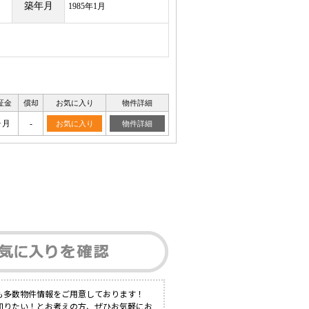
築年月
1985年1月
証金
償却
お気に入り
物件詳細
ヶ月
-
お気に入り
物件詳細
も多数物件情報をご用意しております！
知りたい！とお考えの方、ぜひお気軽にお