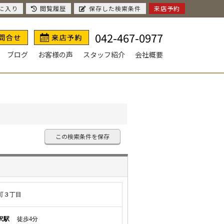
に入り
閲覧履歴
保存した検索条件
来店予約
042-467-0977
ブログ
お客様の声
スタッフ紹介
会社概要
この検索条件を保存
町３丁目
沢駅
徒歩4分