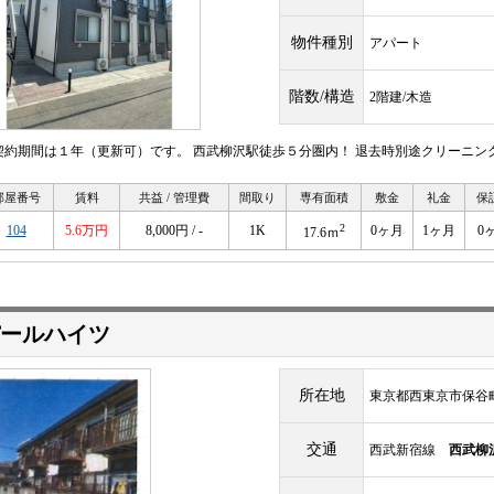
物件種別
アパート
階数/構造
2階建/木造
契約期間は１年（更新可）です。 西武柳沢駅徒歩５分圏内！ 退去時別途クリーニン
部屋番号
賃料
共益 / 管理費
間取り
専有面積
敷金
礼金
保
2
104
5.6万円
8,000円 / -
1K
0ヶ月
1ヶ月
0
17.6ｍ
ールハイツ
所在地
東京都西東京市保谷
交通
西武新宿線
西武柳