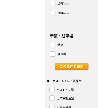
15年以内
20年以内
新築・駐車場
新築
駐車場
◆ バス・トイレ・洗面所
バストイレ別
追焚機能浴室
浴室乾燥機