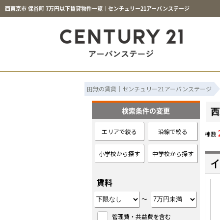
西東京市 保谷町 7万円以下賃貸物件一覧｜センチュリー21アーバンステージ
田無の賃貸｜センチュリー21アーバンステージ
検索条件の変更
西
エリアで絞る
沿線で絞る
棟数
小学校から探す
中学校から探す
イ
賃料
～
管理費・共益費を含む