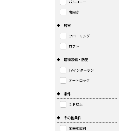
バルコニー
南向き
◆ 居室
フローリング
ロフト
◆ 建物設備・防犯
TVインターホン
オートロック
◆ 条件
２Ｆ以上
◆ その他条件
楽器相談可