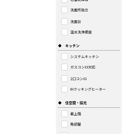
洗面所独立
洗面台
温水洗浄便座
◆ キッチン
システムキッチン
ガスコンロ対応
2口コンロ
IHクッキングヒーター
◆ 住空間・採光
最上階
角部屋