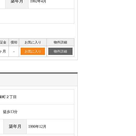
築年月
1992年4月
証金
償却
お気に入り
物件詳細
ヶ月
-
お気に入り
物件詳細
保町２丁目
徒歩13分
築年月
1990年12月