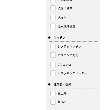
洗面所独立
洗面台
温水洗浄便座
◆ キッチン
システムキッチン
ガスコンロ対応
2口コンロ
IHクッキングヒーター
◆ 住空間・採光
最上階
角部屋