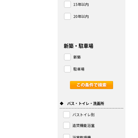
15年以内
20年以内
新築・駐車場
新築
駐車場
◆ バス・トイレ・洗面所
バストイレ別
追焚機能浴室
浴室乾燥機