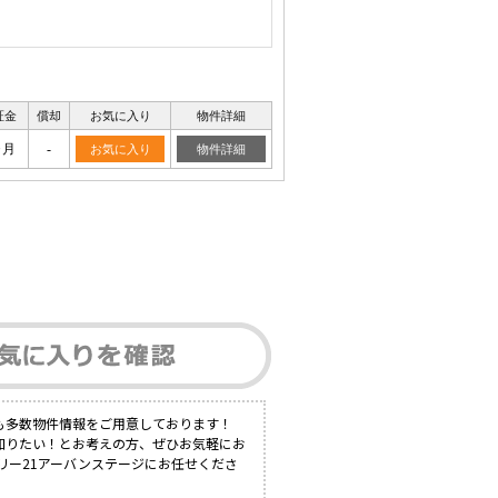
証金
償却
お気に入り
物件詳細
ヶ月
-
お気に入り
物件詳細
も多数物件情報をご用意しております！
知りたい！とお考えの方、ぜひお気軽にお
リー21アーバンステージにお任せくださ