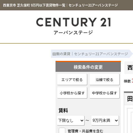
西東京市 芝久保町 9万円以下賃貸物件一覧｜センチュリー21アーバンステージ
田無の賃貸｜センチュリー21アーバンステージ
検索条件の変更
西
エリアで絞る
沿線で絞る
棟数
小学校から探す
中学校から探す
田
賃料
～
管理費・共益費を含む