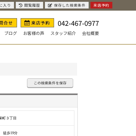
に入り
閲覧履歴
保存した検索条件
来店予約
042-467-0977
ブログ
お客様の声
スタッフ紹介
会社概要
この検索条件を保存
保町３丁目
徒歩19分