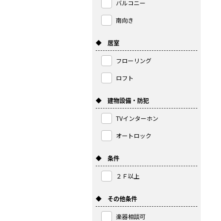
バルコニー
南向き
◆ 居室
フローリング
ロフト
◆ 建物設備・防犯
TVインターホン
オートロック
◆ 条件
２Ｆ以上
◆ その他条件
楽器相談可