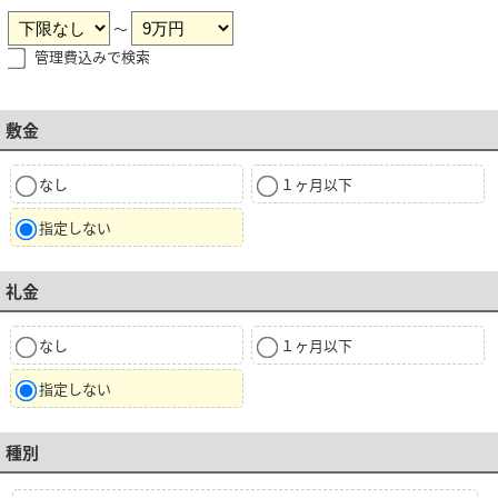
～
管理費込みで検索
敷金
なし
１ヶ月以下
指定しない
礼金
なし
１ヶ月以下
指定しない
種別