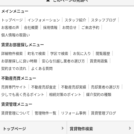
メインメニュー
トップページ
インフォメーション
スタッフ紹介
スタッフブログ
お客様の声
会社概要
採用情報
お問合せ
ご来店予約
個人情報の取扱い
賃貸お部屋探しメニュー
詳細物件検索
町名で検索
学区で検索
お気に入り
閲覧履歴
お部屋探しに良い時期
安心な引越し業者の選び方
賃貸用語集
契約までの流れ
よくある質問
不動産売買メニュー
売買専門サイト
不動産売却査定
不動産売却実績
売却業者の選び方
少しでも高く売るポイント
相続対策のポイント
媒介契約の種類
賃貸管理メニュー
賃貸管理について
管理物件一覧
リフォーム事例
賃貸管理ブログ
トップページ
賃貸物件検索