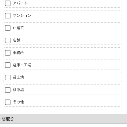
アパート
マンション
戸建て
店舗
事務所
倉庫・工場
貸土地
駐車場
その他
間取り