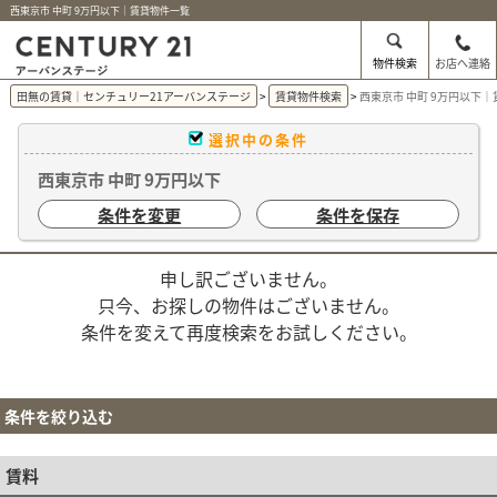
西東京市 中町 9万円以下｜賃貸物件一覧
物件検索
お店へ連絡
田無の賃貸｜センチュリー21アーバンステージ
賃貸物件検索
西東京市 中町 9万円以下
選択中の条件
西東京市 中町 9万円以下
条件を変更
条件を保存
申し訳ございません。
只今、お探しの物件はございません。
条件を変えて再度検索をお試しください。
条件を絞り込む
賃料