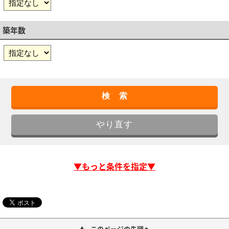
築年数
▼もっと条件を指定▼
このページの先頭へ