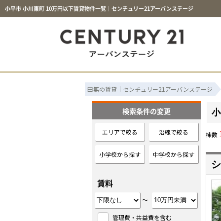
小平市 小川東町 10万円以下賃貸物件一覧｜センチュリー21アーバンステージ
田無の賃貸｜センチュリー21アーバンステージ
検索条件の変更
小
エリアで絞る
沿線で絞る
棟数
小学校から探す
中学校から探す
シ
賃料
～
管理費・共益費を含む