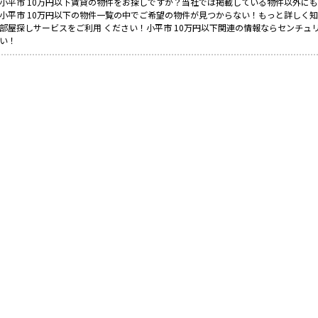
小平市 10万円以下賃貸の物件をお探しですか？当社では掲載している物件以外に
小平市 10万円以下の物件一覧の中でご希望の物件が見つからない！もっと詳しく
部屋探しサービスをご利用 ください！小平市 10万円以下関連の情報ならセンチュ
い！