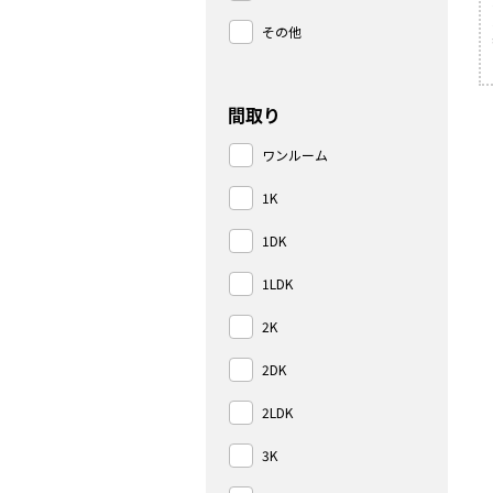
その他
間取り
ワンルーム
1K
1DK
1LDK
2K
2DK
2LDK
3K