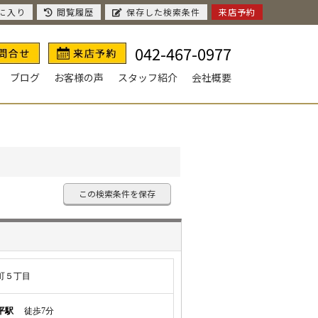
に入り
閲覧履歴
保存した検索条件
来店予約
042-467-0977
ブログ
お客様の声
スタッフ紹介
会社概要
この検索条件を保存
町５丁目
平駅
徒歩7分