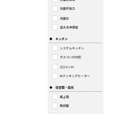
洗面所独立
洗面台
温水洗浄便座
◆ キッチン
システムキッチン
ガスコンロ対応
2口コンロ
IHクッキングヒーター
◆ 住空間・採光
最上階
角部屋