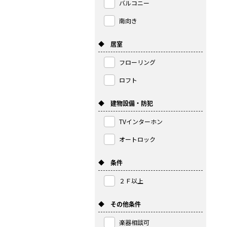
バルコニー
南向き
◆ 居室
フローリング
ロフト
◆ 建物設備・防犯
TVインターホン
オートロック
◆ 条件
２Ｆ以上
◆ その他条件
楽器相談可