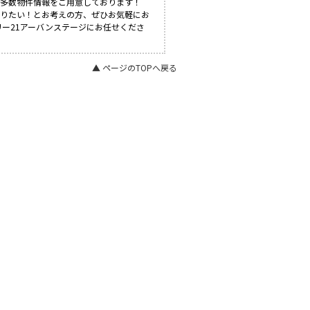
も多数物件情報をご用意しております！
知りたい！とお考えの方、ぜひお気軽にお
リー21アーバンステージにお任せくださ
▲ ページのTOPへ戻る