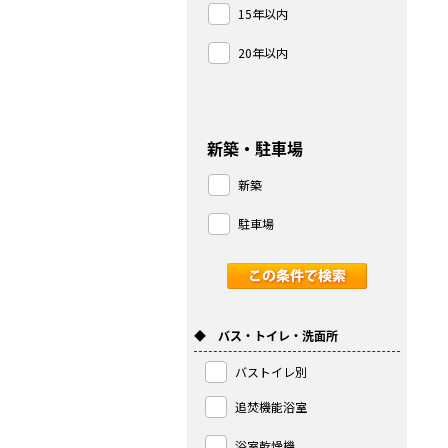
15年以内
20年以内
新築・駐車場
新築
駐車場
◆ バス・トイレ・洗面所
バストイレ別
追焚機能浴室
浴室乾燥機