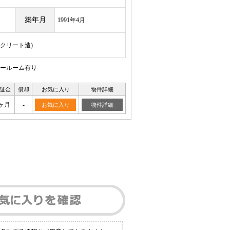
築年月
1991年4月
ンクリート造)
ールーム有り
証金
償却
お気に入り
物件詳細
ヶ月
-
お気に入り
物件詳細