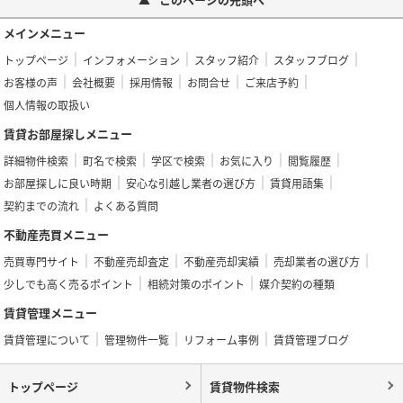
メインメニュー
トップページ
インフォメーション
スタッフ紹介
スタッフブログ
お客様の声
会社概要
採用情報
お問合せ
ご来店予約
個人情報の取扱い
賃貸お部屋探しメニュー
詳細物件検索
町名で検索
学区で検索
お気に入り
閲覧履歴
お部屋探しに良い時期
安心な引越し業者の選び方
賃貸用語集
契約までの流れ
よくある質問
不動産売買メニュー
売買専門サイト
不動産売却査定
不動産売却実績
売却業者の選び方
少しでも高く売るポイント
相続対策のポイント
媒介契約の種類
賃貸管理メニュー
賃貸管理について
管理物件一覧
リフォーム事例
賃貸管理ブログ
トップページ
賃貸物件検索