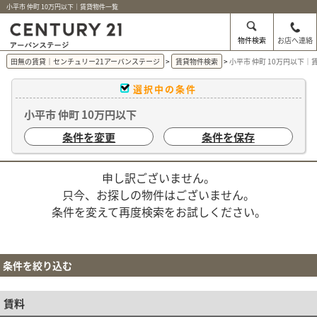
小平市 仲町 10万円以下｜賃貸物件一覧
物件検索
お店へ連絡
田無の賃貸｜センチュリー21アーバンステージ
賃貸物件検索
小平市 仲町 10万円以下｜
選択中の条件
小平市 仲町 10万円以下
条件を変更
条件を保存
申し訳ございません。
只今、お探しの物件はございません。
条件を変えて再度検索をお試しください。
条件を絞り込む
賃料