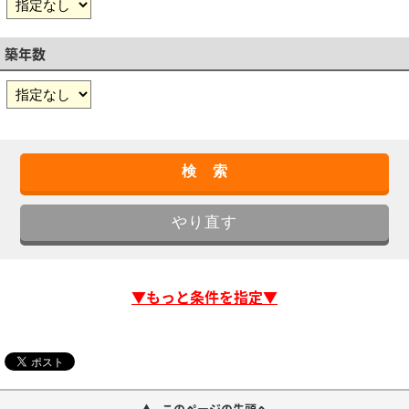
築年数
▼もっと条件を指定▼
このページの先頭へ