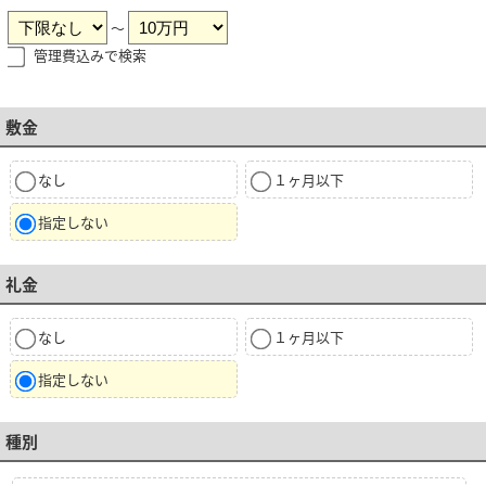
～
管理費込みで検索
敷金
なし
１ヶ月以下
指定しない
礼金
なし
１ヶ月以下
指定しない
種別