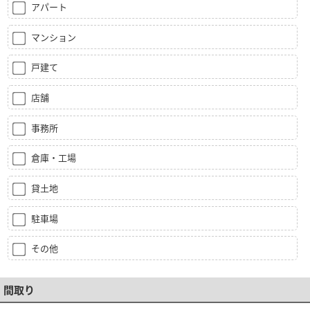
アパート
マンション
戸建て
店舗
事務所
倉庫・工場
貸土地
駐車場
その他
間取り