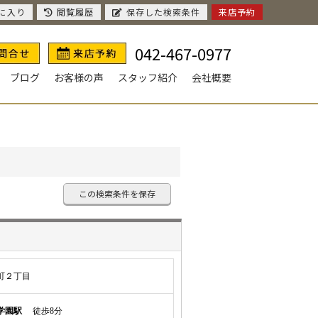
に入り
閲覧履歴
保存した検索条件
来店予約
042-467-0977
ブログ
お客様の声
スタッフ紹介
会社概要
この検索条件を保存
町２丁目
学園駅
徒歩8分