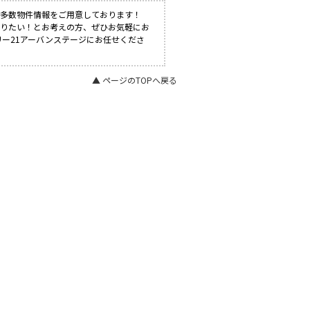
も多数物件情報をご用意しております！
知りたい！とお考えの方、ぜひお気軽にお
リー21アーバンステージにお任せくださ
▲ ページのTOPへ戻る