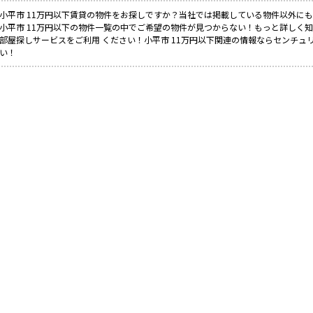
小平市 11万円以下賃貸の物件をお探しですか？当社では掲載している物件以外に
小平市 11万円以下の物件一覧の中でご希望の物件が見つからない！もっと詳しく
部屋探しサービスをご利用 ください！小平市 11万円以下関連の情報ならセンチュ
い！