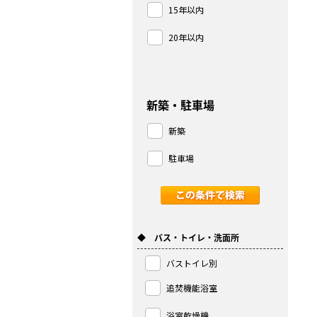
15年以内
20年以内
新築・駐車場
新築
駐車場
◆ バス・トイレ・洗面所
バストイレ別
追焚機能浴室
浴室乾燥機