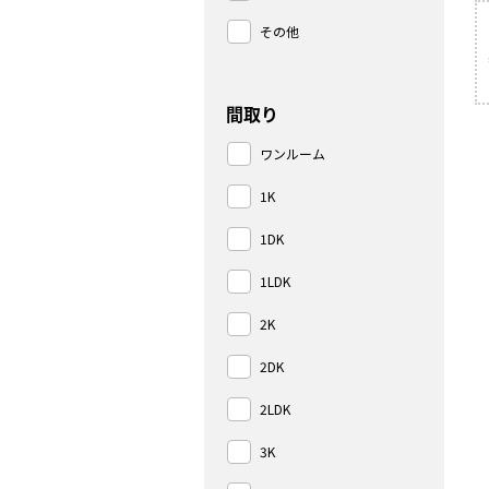
その他
間取り
ワンルーム
1K
1DK
1LDK
2K
2DK
2LDK
3K