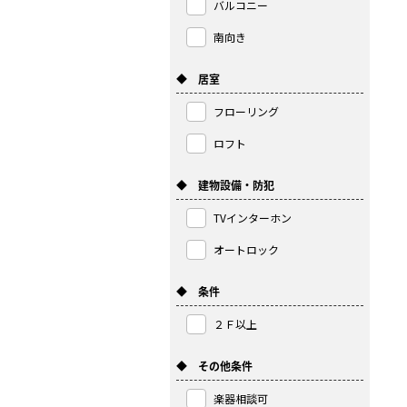
バルコニー
南向き
◆ 居室
フローリング
ロフト
◆ 建物設備・防犯
TVインターホン
オートロック
◆ 条件
２Ｆ以上
◆ その他条件
楽器相談可