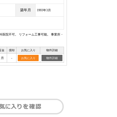
築年月
1993年3月
科医院不可。 リフォーム工事可能。 事業所・
証金
償却
お気に入り
物件詳細
ヶ月
-
お気に入り
物件詳細