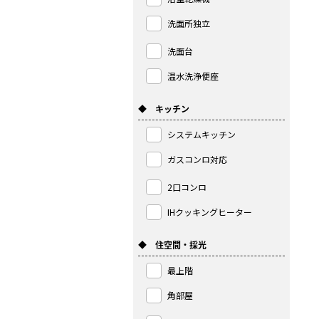
洗面所独立
洗面台
温水洗浄便座
◆ キッチン
システムキッチン
ガスコンロ対応
2口コンロ
IHクッキングヒーター
◆ 住空間・採光
最上階
角部屋