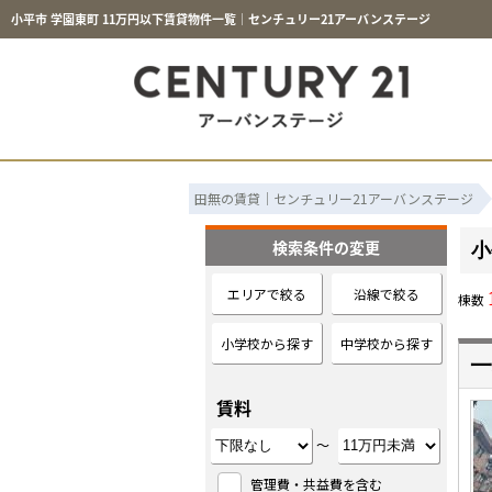
小平市 学園東町 11万円以下賃貸物件一覧｜センチュリー21アーバンステージ
田無の賃貸｜センチュリー21アーバンステージ
検索条件の変更
小
エリアで絞る
沿線で絞る
棟数
小学校から探す
中学校から探す
一
賃料
～
管理費・共益費を含む